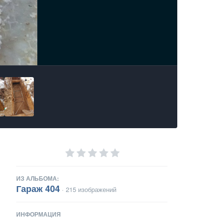
ИЗ АЛЬБОМА:
Гараж 404
· 215 изображений
ИНФОРМАЦИЯ