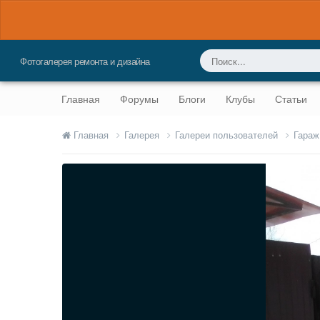
Фотогалерея ремонта и дизайна
Главная
Форумы
Блоги
Клубы
Статьи
Главная
Галерея
Галереи пользователей
Гараж