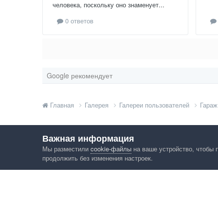
человека, поскольку оно знаменует...
0 ответов
Google рекомендует
Главная
Галерея
Галереи пользователей
Гараж
Важная информация
Мы разместили
cookie-файлы
на ваше устройство, чтобы 
продолжить без изменения настроек.
Язык
Конфид