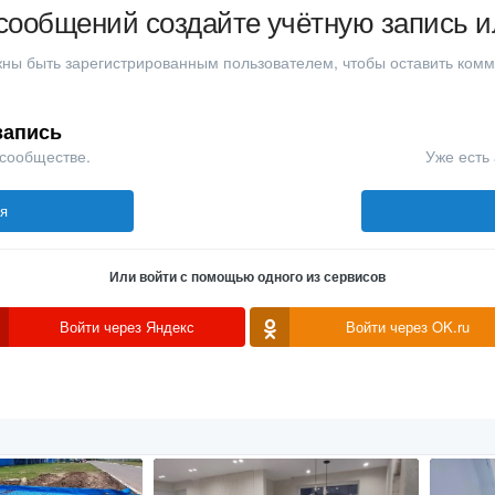
сообщений создайте учётную запись и
ны быть зарегистрированным пользователем, чтобы оставить ком
запись
 сообществе.
Уже есть 
ся
Или войти с помощью одного из сервисов
Войти через Яндекс
Войти через OK.ru