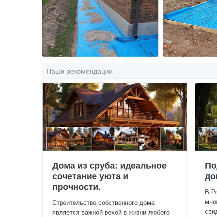
Наши рекомендации
Дома из сруба: идеальное
По
сочетание уюта и
до
прочности.
В Р
мно
Строительство собственного дома
сви
является важной вехой в жизни любого