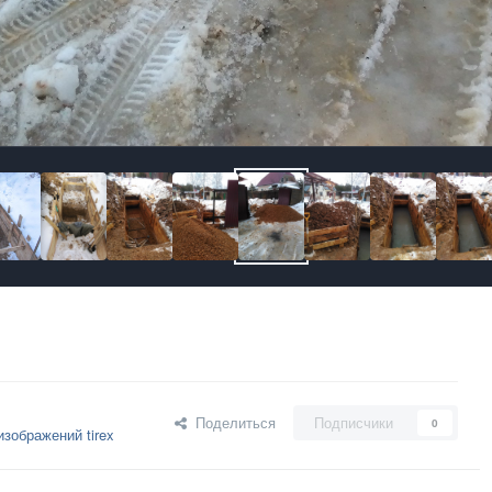
Поделиться
Подписчики
0
зображений tirex