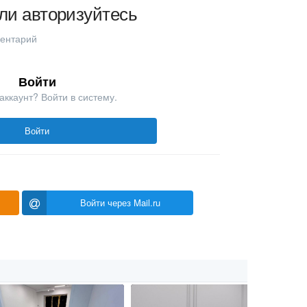
ли авторизуйтесь
ментарий
Войти
аккаунт? Войти в систему.
Войти
Войти через Mail.ru