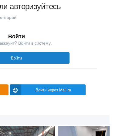
ли авторизуйтесь
ментарий
Войти
аккаунт? Войти в систему.
Войти
Войти через Mail.ru