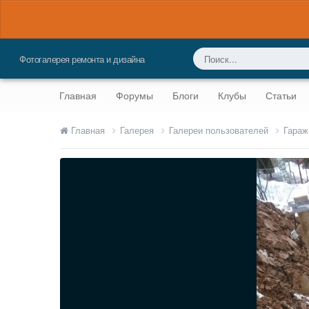
Фотогалерея ремонта и дизайна
Главная
Форумы
Блоги
Клубы
Статьи
Главная
Галерея
Галереи пользователей
Гараж