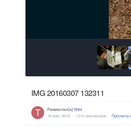
IMG 20160307 132311
Разместил(а)
tirex
19 мая, 2016
1 210 просмотров
Просмотр и