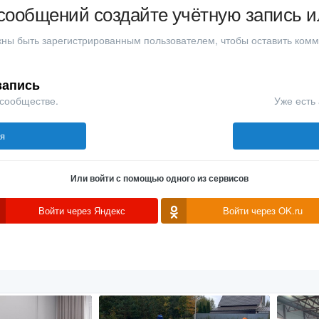
сообщений создайте учётную запись и
ны быть зарегистрированным пользователем, чтобы оставить ком
запись
 сообществе.
Уже есть 
ся
Или войти с помощью одного из сервисов
Войти через Яндекс
Войти через OK.ru