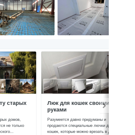
ту старых
Люк для кошек своими
руками
арых домов,
Разумеется давно придуманы и
тся не только
продаются специальные лючки для
кого...
кошек, которые можно врезать в дверь...