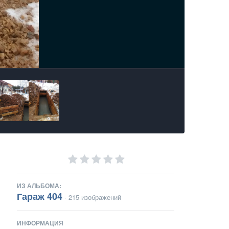
ИЗ АЛЬБОМА:
Гараж 404
· 215 изображений
ИНФОРМАЦИЯ