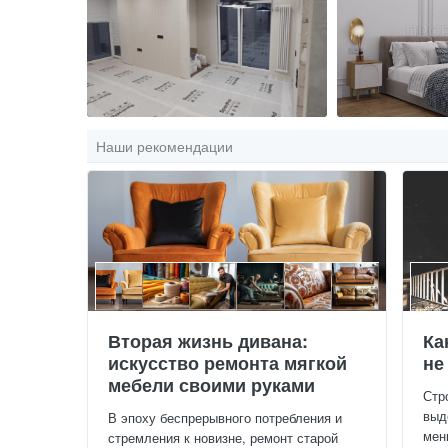
Наши рекомендации
Вторая жизнь дивана:
Ка
искусство ремонта мягкой
не
мебели своими руками
Стр
выд
В эпоху беспрерывного потребления и
мен
стремления к новизне, ремонт старой