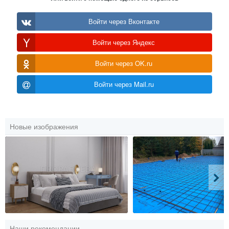
Войти через Вконтакте
Войти через Яндекс
Войти через OK.ru
Войти через Mail.ru
Новые изображения
Наши рекомендации