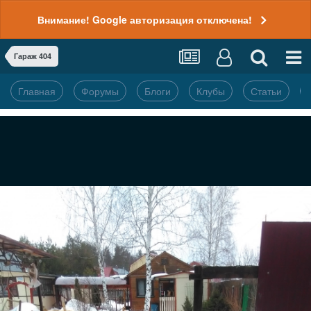
Внимание! Google авторизация отключена!
Гараж 404
Главная
Форумы
Блоги
Клубы
Статьи