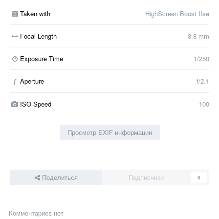
Taken with
HighScreen Boost IIse
Focal Length
3.8 mm
Exposure Time
1/250
Aperture
f/2.1
f
ISO Speed
100
Просмотр EXIF информации
Поделиться
Подписчики
0
Комментариев нет