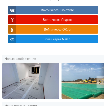
Войти через Вконтакте
Войти через Яндекс
Войти через OK.ru
Войти через Mail.ru
Новые изображения
Наши рекомендации