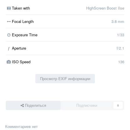
Taken with
HighScreen Boost IIse
Focal Length
3.8 mm
Exposure Time
1/33
Aperture
f/2.1
f
ISO Speed
136
Просмотр EXIF информации
Поделиться
Подписчики
0
Комментариев нет