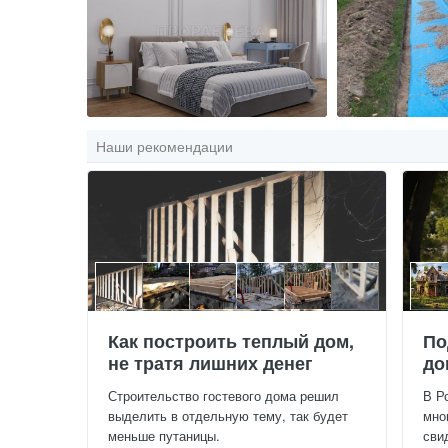
Наши рекомендации
Как построить теплый дом,
По
не тратя лишних денег
до
Строительство гостевого дома решил
В Р
выделить в отдельную тему, так будет
мно
меньше путаницы.
сви