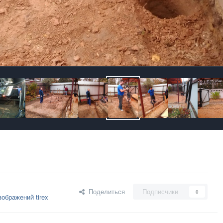
Поделиться
Подписчики
0
ображений tirex