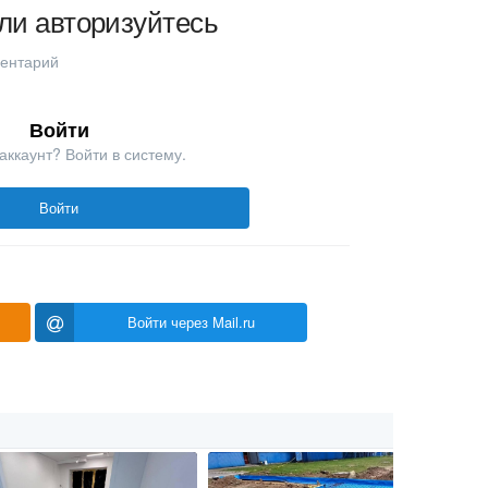
ли авторизуйтесь
ментарий
Войти
аккаунт? Войти в систему.
Войти
Войти через Mail.ru