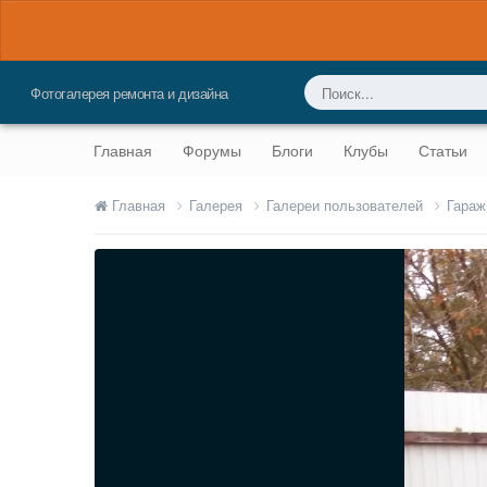
Фотогалерея ремонта и дизайна
Главная
Форумы
Блоги
Клубы
Статьи
Главная
Галерея
Галереи пользователей
Гараж