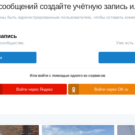
сообщений создайте учётную запись и
ны быть зарегистрированным пользователем, чтобы оставить ком
запись
 сообществе.
Уже есть 
ся
Или войти с помощью одного из сервисов
Войти через Яндекс
Войти через OK.ru