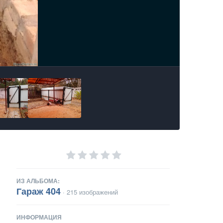
ИЗ АЛЬБОМА:
Гараж 404
· 215 изображений
ИНФОРМАЦИЯ