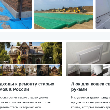
дходы к ремонту старых
Люк для кошек с
мов в России
руками
оссии сотни тысяч старых домов,
Разумеется давно приду
гие из которых являются не только
продаются специальные 
детельством исторического...
кошек, которые можно вре