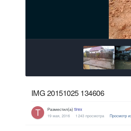
IMG 20151025 134606
Разместил(а)
tirex
19 мая, 2016
1 243 просмотра
Просмотр из