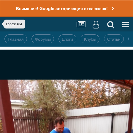
Внимание! Google авторизация отключена!
Гараж 404
Главная
Форумы
Блоги
Клубы
Статьи