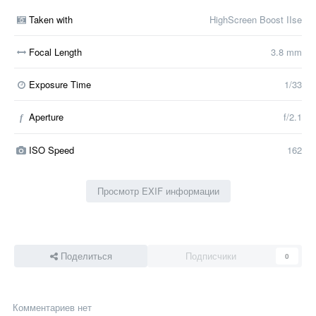
Taken with
HighScreen Boost IIse
Focal Length
3.8 mm
Exposure Time
1/33
Aperture
f/2.1
f
ISO Speed
162
Просмотр EXIF информации
Поделиться
Подписчики
0
Комментариев нет