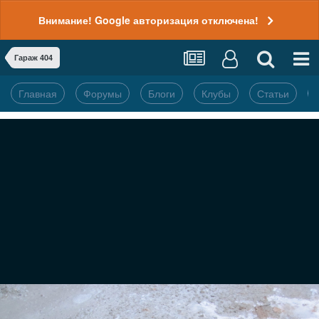
Внимание! Google авторизация отключена!
Гараж 404
Главная
Форумы
Блоги
Клубы
Статьи