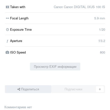
Taken with
Canon Canon DIGITAL IXUS 100 IS
Focal Length
5.9 mm
Exposure Time
1/20
Aperture
f/3.2
f
ISO Speed
800
Просмотр EXIF информации
Поделиться
Подписчики
0
Комментариев нет