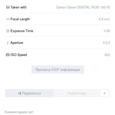
Taken with
Canon Canon DIGITAL IXUS 100 IS
Focal Length
5.9 mm
Exposure Time
1/30
Aperture
f/3.2
f
ISO Speed
320
Просмотр EXIF информации
Поделиться
Подписчики
0
Комментариев нет