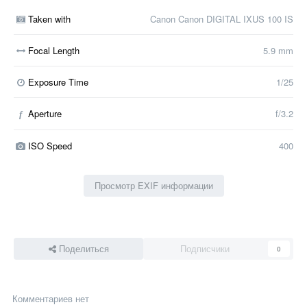
Taken with
Canon Canon DIGITAL IXUS 100 IS
Focal Length
5.9 mm
Exposure Time
1/25
Aperture
f/3.2
f
ISO Speed
400
Просмотр EXIF информации
Поделиться
Подписчики
0
Комментариев нет