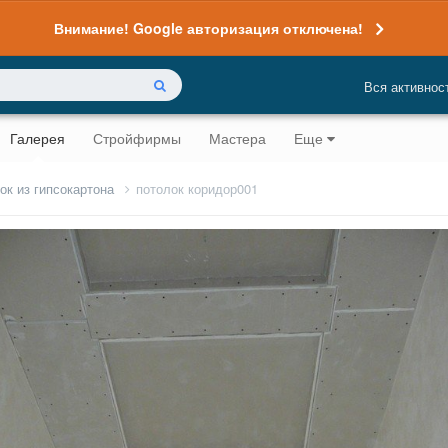
Внимание! Google авторизация отключена!
Вся активнос
Галерея
Стройфирмы
Мастера
Еще
ок из гипсокартона
потолок коридор001