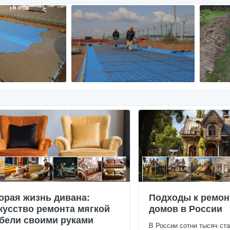
орая жизнь дивана:
Подходы к ремон
кусство ремонта мягкой
домов в России
бели своими руками
В России сотни тысяч ст