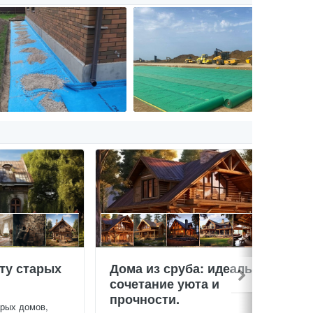
ту старых
Дома из сруба: идеальное
сочетание уюта и
прочности.
арых домов,