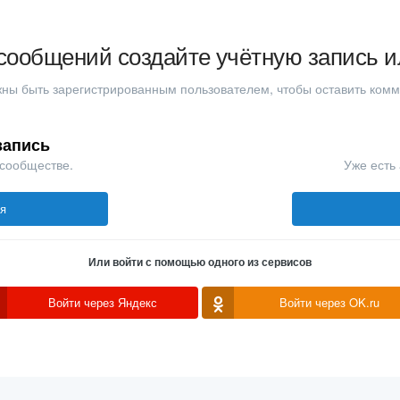
сообщений создайте учётную запись и
ны быть зарегистрированным пользователем, чтобы оставить ком
запись
 сообществе.
Уже есть 
ся
Или войти с помощью одного из сервисов
Войти через Яндекс
Войти через OK.ru