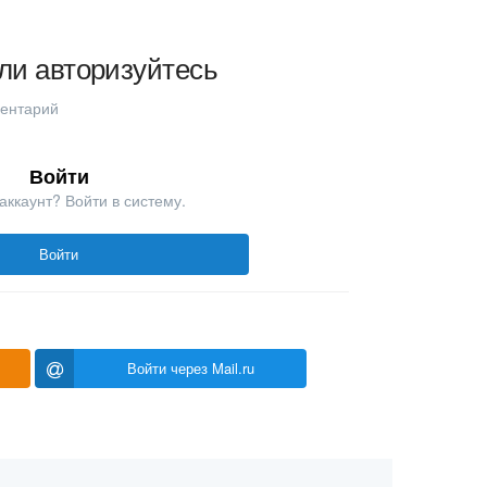
ли авторизуйтесь
ментарий
Войти
аккаунт? Войти в систему.
Войти
Войти через Mail.ru