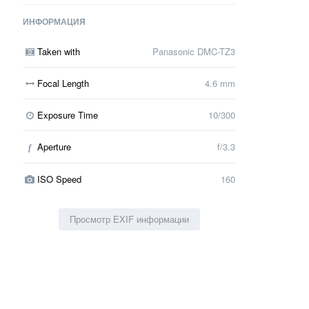
ИНФОРМАЦИЯ
Taken with
Panasonic DMC-TZ3
Focal Length
4.6 mm
Exposure Time
10/300
Aperture
f/3.3
f
ISO Speed
160
Просмотр EXIF информации