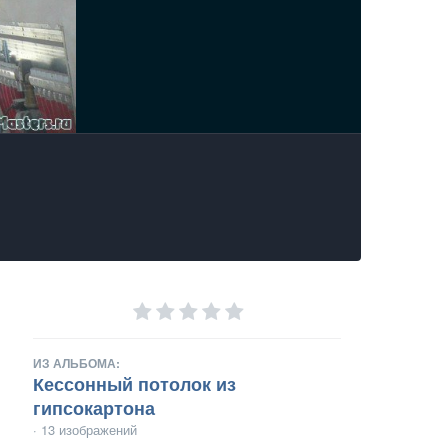
ИЗ АЛЬБОМА:
Кессонный потолок из
гипсокартона
· 13 изображений