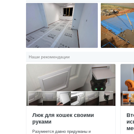
Наши рекомендации
Люк для кошек своими
Вт
руками
ис
ме
Разумеется давно придуманы и