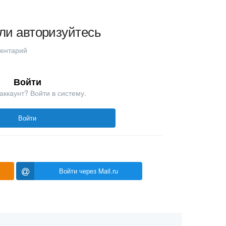
ли авторизуйтесь
ментарий
Войти
аккаунт? Войти в систему.
Войти
Войти через Mail.ru