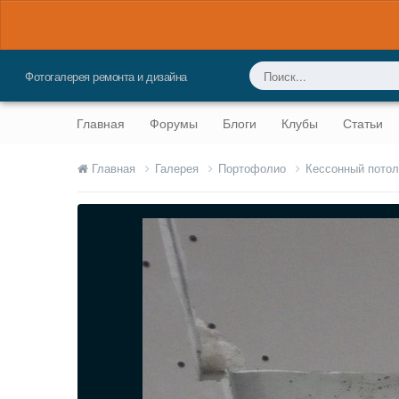
Фотогалерея ремонта и дизайна
Главная
Форумы
Блоги
Клубы
Статьи
Главная
Галерея
Портофолио
Кессонный потол