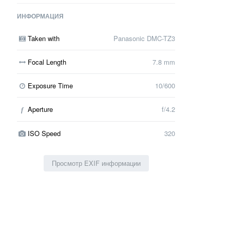
ИНФОРМАЦИЯ
Taken with
Panasonic DMC-TZ3
Focal Length
7.8 mm
Exposure Time
10/600
Aperture
f/4.2
f
ISO Speed
320
Просмотр EXIF информации