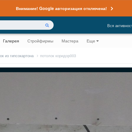
Внимание! Google авторизация отключена!
Вся активнос
Галерея
Стройфирмы
Мастера
Еще
ок из гипсокартона
потолок коридор003