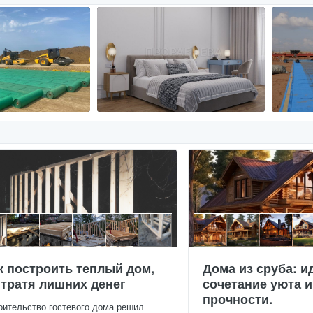
к построить теплый дом,
Дома из сруба: и
 тратя лишних денег
сочетание уюта и
прочности.
оительство гостевого дома решил