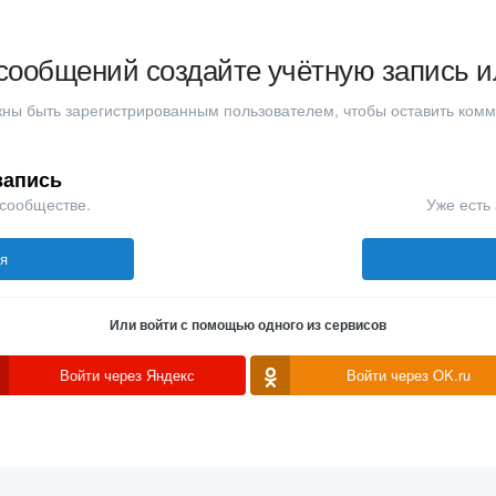
сообщений создайте учётную запись и
ны быть зарегистрированным пользователем, чтобы оставить ком
запись
 сообществе.
Уже есть 
ся
Или войти с помощью одного из сервисов
Войти через Яндекс
Войти через OK.ru