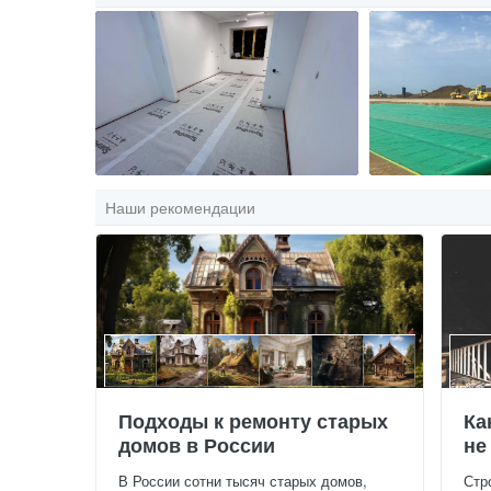
Наши рекомендации
Подходы к ремонту старых
Ка
домов в России
не
В России сотни тысяч старых домов,
Стр