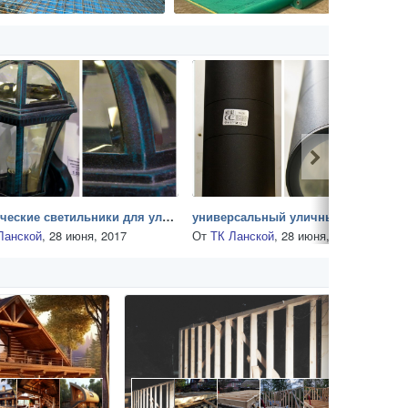
классические светильники для улицы в ТК Ланской
универсальный уличный светильник
Ланской
,
28 июня, 2017
От
ТК Ланской
,
28 июня, 2017