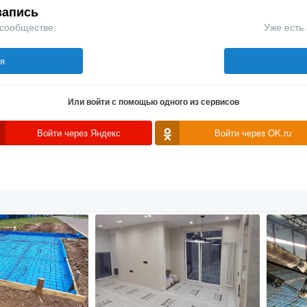
запись
 сообществе.
Уже есть 
ся
Или войти с помощью одного из сервисов
Войти через Яндекс
Войти через OK.ru