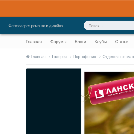
Фотогалерея ремонта и дизайна
Главная
Форумы
Блоги
Клубы
Статьи
Главная
Галерея
Портофолио
Отделочные мат