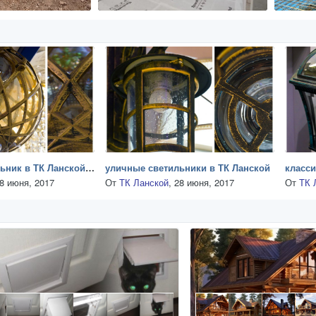
уличный светильник в ТК Ланской, стекло, металл
уличные светильники в ТК Ланской
8 июня, 2017
От
ТК Ланской
,
28 июня, 2017
От
ТК 