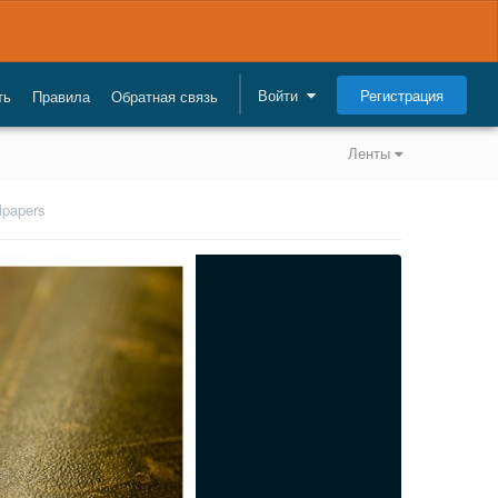
Регистрация
Войти
ть
Правила
Обратная связь
Ленты
lpapers