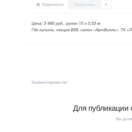
Поделиться
Подписчики
0
Цена: 5 990 руб., рулон 10 х 0,53 м.
Где купить: секция В58, салон «АртВилль», ТК «Л
Комментариев нет
Для публикации 
Вы долж