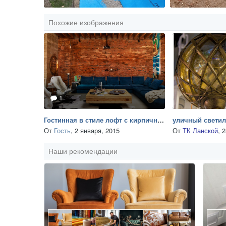
Похожие изображения
1
Гостинная в стиле лофт с кирпичной стеной
От
Гость
,
2 января, 2015
От
ТК Ланской
,
2
Наши рекомендации