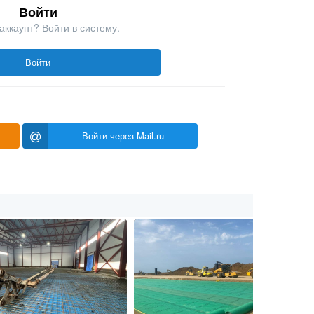
Войти
аккаунт? Войти в систему.
Войти
Войти через Mail.ru