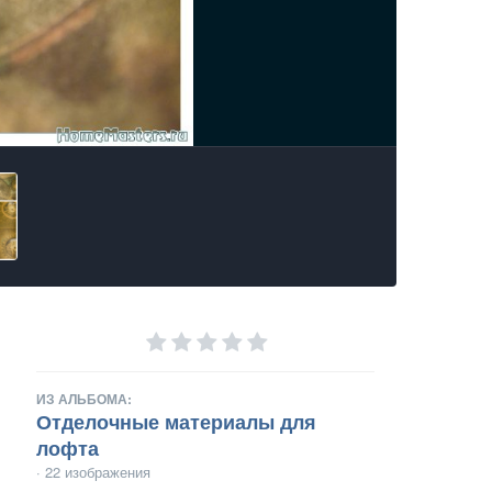
ИЗ АЛЬБОМА:
Отделочные материалы для
лофта
· 22 изображения