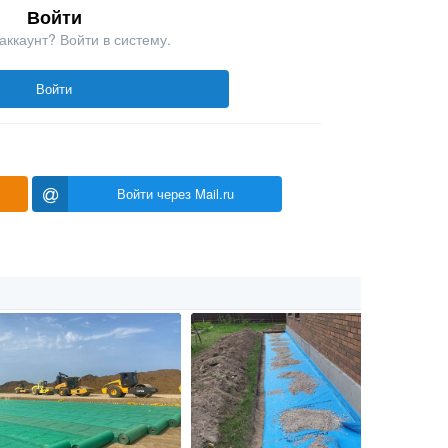
Войти
аккаунт? Войти в систему.
Войти
Войти через Mail.ru