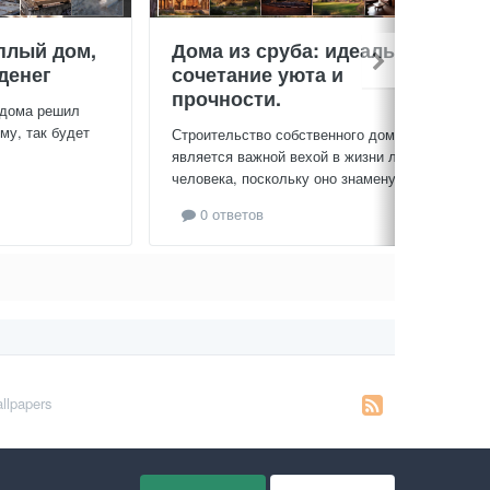
плый дом,
Дома из сруба: идеальное
денег
сочетание уюта и
прочности.
 дома решил
му, так будет
Строительство собственного дома
является важной вехой в жизни любого
человека, поскольку оно знаменует...
0 ответов
llpapers