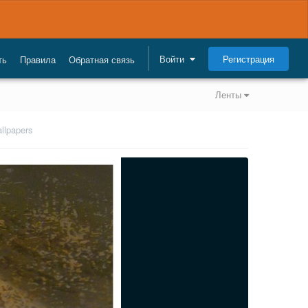
Регистрация
Войти
ть
Правила
Обратная связь
Ленты
llpapers