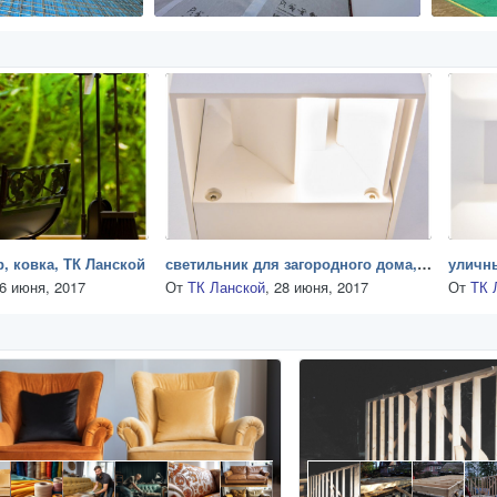
, ковка, ТК Ланской
светильник для загородного дома, минималистичный
6 июня, 2017
От
ТК Ланской
,
28 июня, 2017
От
ТК 