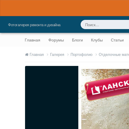
Фотогалерея ремонта и дизайна
Главная
Форумы
Блоги
Клубы
Статьи
Главная
Галерея
Портофолио
Отделочные мат