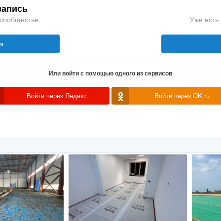
запись
 сообществе.
Уже есть 
ся
Или войти с помощью одного из сервисов
Войти через Яндекс
Войти через OK.ru