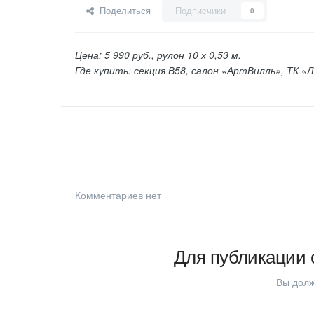
Поделиться
Подписчики
0
Цена: 5 990 руб., рулон 10 х 0,53 м.
Где купить: секция В58, салон «АртВилль», ТК «Л
Комментариев нет
Для публикации 
Вы долж