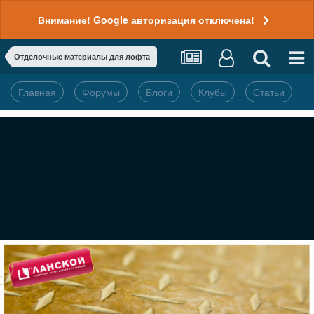
Внимание! Google авторизация отключена!
Отделочные материалы для лофта
Главная
Форумы
Блоги
Клубы
Статьи