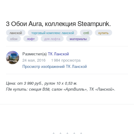
3 Обои Aura, коллекция Steampunk.
ланской
торговый комплекс ланской
спб
купить
обои
лофт
для лофта
материалы
Разместил(а)
ТК Ланской
24 мая, 2016
1 984 просмотра
Просмотр изображений ТК Ланской
Цена: от 3 990 руб., рулон 10 х 0,53 м.
Где купить: секция В58, салон «АртВилль», ТК «Ланской».