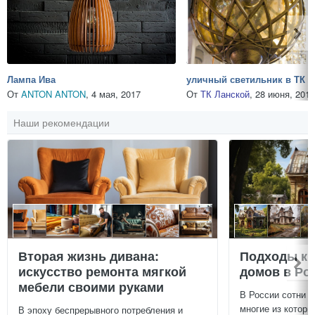
Лампа Ива
От
ANTON ANTON
,
4 мая, 2017
От
ТК Ланской
,
28 июня, 2017
Наши рекомендации
Вторая жизнь дивана:
Подходы к 
искусство ремонта мягкой
домов в Ро
мебели своими руками
В России сотни т
многие из которы
В эпоху беспрерывного потребления и