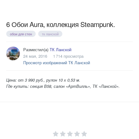
6 Обои Aura, коллекция Steampunk.
обои для стен
тк ланской
Разместил(а)
ТК Ланской
24 мая, 2016
1 714 просмотра
Просмотр изображений ТК Ланской
Цена: от 3 990 руб., рулон 10 х 0,53 м.
Где купить: секция В58, салон «АртВилль», ТК «Ланской».