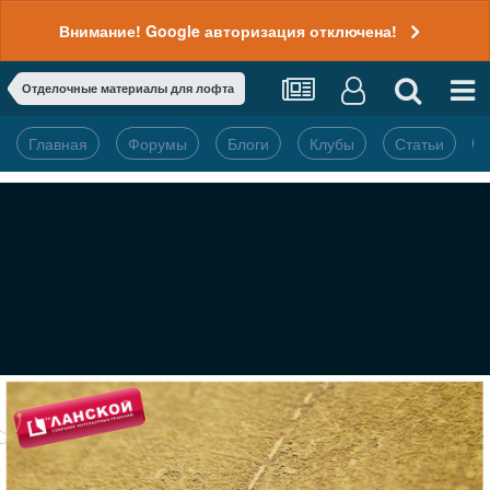
Внимание! Google авторизация отключена!
Отделочные материалы для лофта
Главная
Форумы
Блоги
Клубы
Статьи