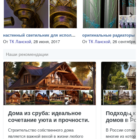
настенный светильник для использования на открытом воздухе
От
ТК Ланской
,
28 июня, 2017
От
ТК Ланской
,
26 сентября, 
Наши рекомендации
Дома из сруба: идеальное
Подходы к 
сочетание уюта и прочности.
домов в Ро
Строительство собственного дома
В России сотни т
является важной вехой в жизни любого
многие из которы