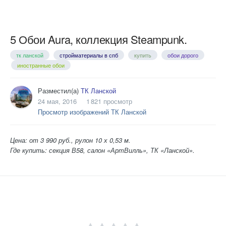
5 Обои Aura, коллекция Steampunk.
тк ланской
стройматериалы в спб
купить
обои дорого
иностранные обои
Разместил(а)
ТК Ланской
24 мая, 2016
1 821 просмотр
Просмотр изображений ТК Ланской
Цена: от 3 990 руб., рулон 10 х 0,53 м.
Где купить: секция В58, салон «АртВилль», ТК «Ланской».