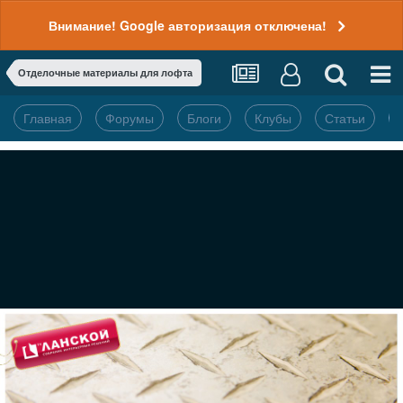
Внимание! Google авторизация отключена!
Отделочные материалы для лофта
Главная
Форумы
Блоги
Клубы
Статьи