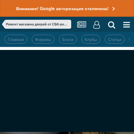
Внимание! Google авторизация отключена!
Ремонт магазина дверей от СБК-ремонт
Главная
Форумы
Блоги
Клубы
Статьи