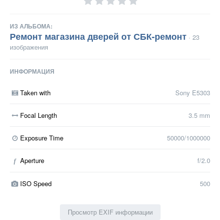
ИЗ АЛЬБОМА:
Ремонт магазина дверей от СБК-ремонт
· 23
изображения
ИНФОРМАЦИЯ
Taken with
Sony E5303
Focal Length
3.5 mm
Exposure Time
50000/1000000
Aperture
f/2.0
f
ISO Speed
500
Просмотр EXIF информации