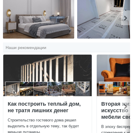
Наши рекомендации
Как построить теплый дом,
Вторая жиз
не тратя лишних денег
искусство 
мебели сво
Строительство гостевого дома решил
выделить в отдельную тему, так будет
В эпоху беспреры
меньше путаницы.
стремления к нов