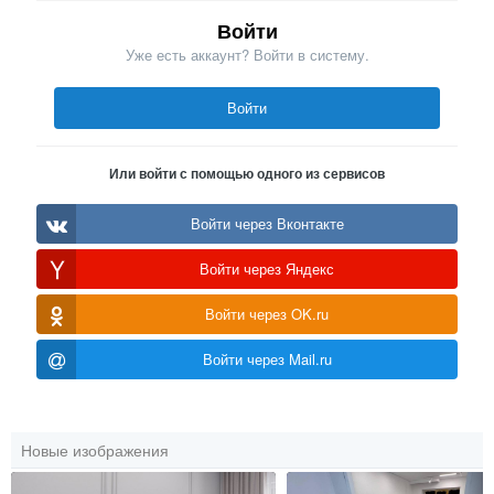
Войти
Уже есть аккаунт? Войти в систему.
Войти
Или войти с помощью одного из сервисов
Войти через Вконтакте
Войти через Яндекс
Войти через OK.ru
Войти через Mail.ru
Новые изображения