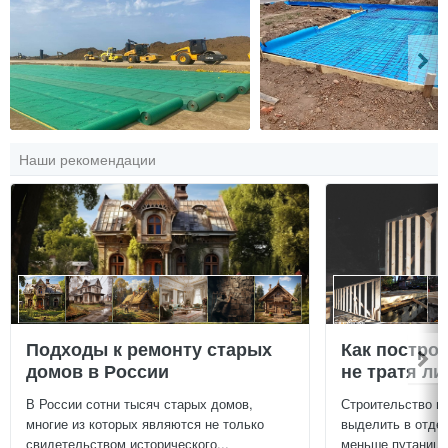
Наши рекомендации
Подходы к ремонту старых
Как постро
домов в России
не тратя л
В России сотни тысяч старых домов,
Строительство г
многие из которых являются не только
выделить в отдел
свидетельством исторического...
меньше путаницы