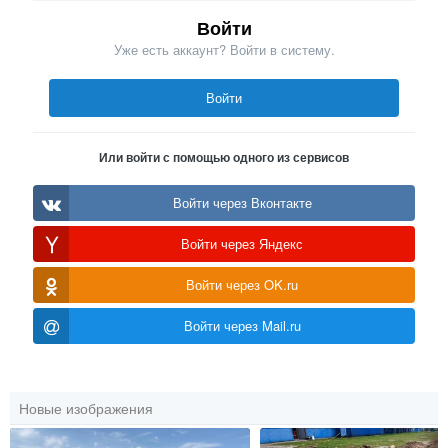
Войти
Уже есть аккаунт? Войти в систему.
Войти
Или войти с помощью одного из сервисов
Войти через Вконтакте
Войти через Яндекс
Войти через OK.ru
Войти через Mail.ru
Новые изображения