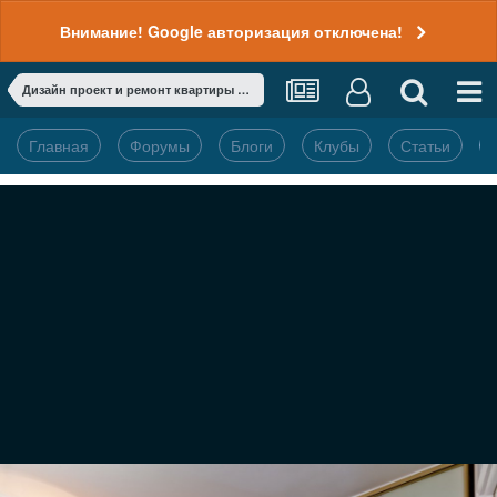
Внимание! Google авторизация отключена!
Дизайн проект и ремонт квартиры студии на 1 канале в телепередаче "Идеальный ремонт"
Главная
Форумы
Блоги
Клубы
Статьи