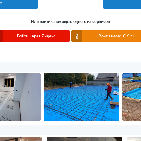
ся
Или войти с помощью одного из сервисов
Войти через Яндекс
Войти через OK.ru