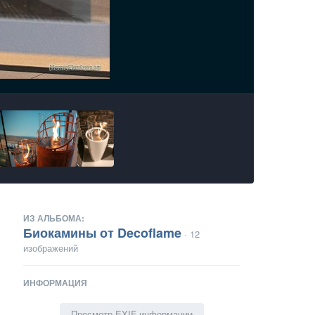
ИЗ АЛЬБОМА:
Биокамины от Decoflame
· 12
изображений
ИНФОРМАЦИЯ
Просмотр EXIF информации