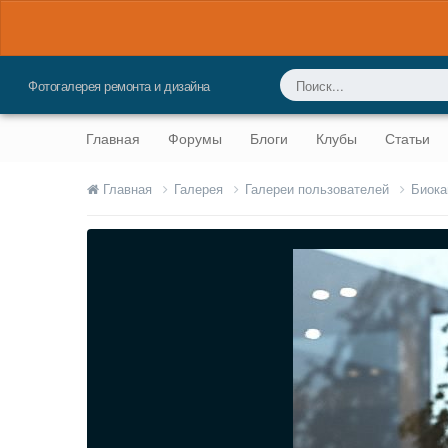
Фотогалерея ремонта и дизайна
Главная
Форумы
Блоги
Клубы
Статьи
Главная
Галерея
Галереи пользователей
Биока