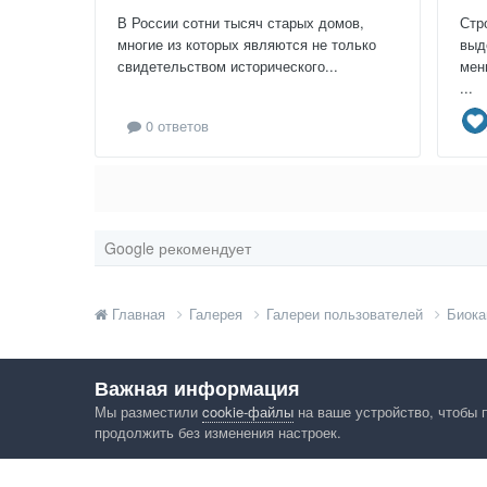
В России сотни тысяч старых домов,
Стр
многие из которых являются не только
выд
свидетельством исторического...
мен
...
0 ответов
Google рекомендует
Главная
Галерея
Галереи пользователей
Биока
Важная информация
Мы разместили
cookie-файлы
на ваше устройство, чтобы 
продолжить без изменения настроек.
Язык
Конфид