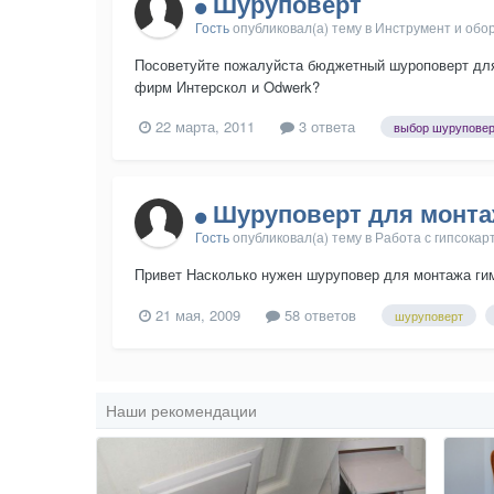
Шуруповерт
Гость
опубликовал(а) тему в
Инструмент и обо
Посоветуйте пожалуйста бюджетный шуроповерт для 
фирм Интерскол и Odwerk?
22 марта, 2011
3 ответа
выбор шуруповер
Шуруповерт для монта
Гость
опубликовал(а) тему в
Работа с гипсокар
Привет Насколько нужен шуруповер для монтажа ги
21 мая, 2009
58 ответов
шуруповерт
Наши рекомендации