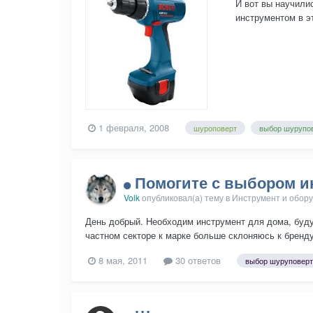
И вот вы научили
инструментом в э
параметрам нужно
1 февраля, 2008
шуроповерт
выбор шурупо
Помогите с выбором и
Volk
опубликовал(а) тему в
Инструмент и обор
День добрый. Необходим инструмент для дома, буду 
частном секторе к марке больше склоняюсь к бренду
8 мая, 2011
30 ответов
выбор шуруповерт