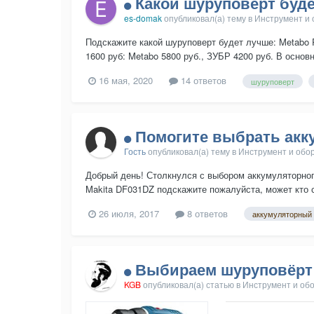
Какой шуруповерт буд
es-domak
опубликовал(а) тему в
Инструмент и
Подскажите какой шуруповерт будет лучше: Metabo Po
1600 руб: Metabo 5800 руб., ЗУБР 4200 руб. В основ
16 мая, 2020
14 ответов
шуруповерт
Помогите выбрать акк
Гость
опубликовал(а) тему в
Инструмент и обо
Добрый день! Столкнулся с выбором аккумуляторног
Makita DF031DZ подскажите пожалуйста, может кто с
26 июля, 2017
8 ответов
аккумуляторный
Выбираем шуруповёрт
KGB
опубликовал(а) статью в
Инструмент и об