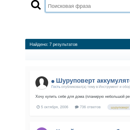
Найдено: 7 результатов
Шуруповерт аккумуля
Гость
опубликовал(а) тему в
Инструмент и обо
Хочу купить себе для дома (планирую небольшой р
5 октября, 2006
736 ответов
шуруповерт