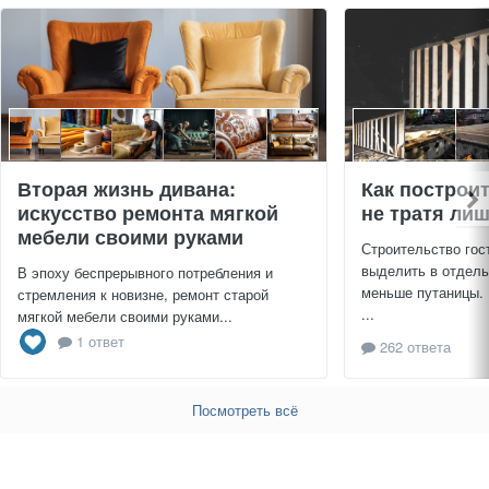
Вторая жизнь дивана:
Как построи
искусство ремонта мягкой
не тратя ли
мебели своими руками
Строительство гос
выделить в отдель
В эпоху беспрерывного потребления и
меньше путаницы.
стремления к новизне, ремонт старой
...
мягкой мебели своими руками...
1 ответ
262 ответа
Посмотреть всё