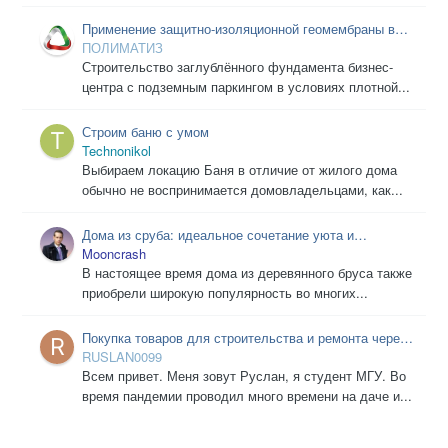
Применение защитно-изоляционной геомембраны в
зимних условиях
ПОЛИМАТИЗ
Строительство заглублённого фундамента бизнес-
центра с подземным паркингом в условиях плотной...
Строим баню с умом
Technonikol
Выбираем локацию Баня в отличие от жилого дома
обычно не воспринимается домовладельцами, как...
Дома из сруба: идеальное сочетание уюта и
прочности.
Mooncrash
В настоящее время дома из деревянного бруса также
приобрели широкую популярность во многих...
Покупка товаров для строительства и ремонта через
интернет
RUSLAN0099
Всем привет. Меня зовут Руслан, я студент МГУ. Во
время пандемии проводил много времени на даче и...