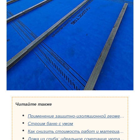
Читайте также
Применение защитно-изоляционной геомембраны в зимних условиях
Строим баню с умом
Как снизить стоимость работ и материалов на бетонной подготовке и гидроизоляции?
Дома из сруба: идеальное сочетание уюта и прочности.