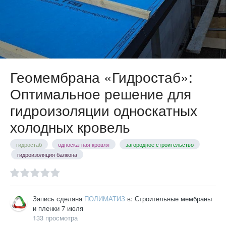
Геомембрана «Гидростаб»:
Оптимальное решение для
гидроизоляции односкатных
холодных кровель
гидростаб
односкатная кровля
загородное строительство
гидроизоляция балкона
Запись сделана
ПОЛИМАТИЗ
в:
Строительные мембраны
и пленки
7 июля
133 просмотра