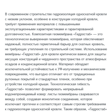
В современном строительстве гидроизоляция односкатной кровли
с низким уклоном, особенно в конструкции холодной кровли,
требует применения материалов с повышенными
эксплуатационными характеристиками и гарантированной
долговечностью. Композитная геомембрана «Гидростаб» — это
технологически выверенная геомембрана, которая обеспечивает
надежный, полностью герметичный барьер для скатных кровель,
не требующих утепления по стропильной системе. Использование
мембраны «Гидростаб» для кровли критически важно для защиты
несущих конструкций и чердачного пространства от атмосферных
осадков и конденсационной влаги. Материал обладает
исключительной устойчивостью к УФ-излучению и механическим
повреждениям, что выгодно отличает его от традиционных
рулонных покрытий и стандартных пленок, особенно при
устройстве холодной крыши. Технологическая гибкость
«Гидростаб» позволяет формировать непрерывный
водонепроницаемый ковер: листы геомембраны свариваются
между собой, создавая монолитное соединение, которое
исключает протечки и соответствует самым строгим требованиям
к гидроизоляции односкатной кровли. Таким образом, «Гидростаб»