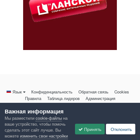
Язык
Конфиденциальность
Обратная связь
Cookies
Правила
Таблица лидеров
Администрация
HomeMasters.RU
Важная информация
Powered by Invision Community
Мы разместили
cookie-файлы
на
ваше устройство, чтобы помочь
Принять
Отклонить
сделать этот сайт лучше. Вы
можете
изменить свои настройки