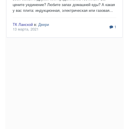
цените уединение? Любите запах домашней еды? А какая
у вас плита: индукционная, электрическая или газовая...
ТК Ланской
в:
Двери
1
13 марта, 2021