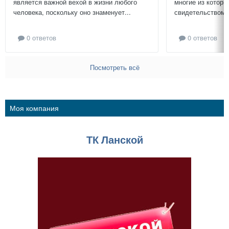
является важной вехой в жизни любого
многие из которы
человека, поскольку оно знаменует...
свидетельством и
0 ответов
0 ответов
Посмотреть всё
Моя компания
ТК Ланской