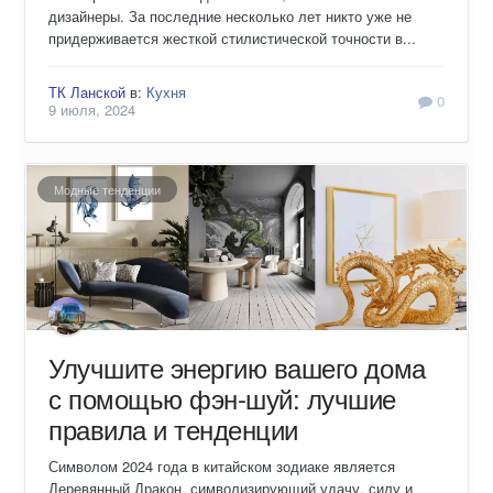
дизайнеры. За последние несколько лет никто уже не
придерживается жесткой стилистической точности в...
ТК Ланской
в:
Кухня
0
9 июля, 2024
Модные тенденции
Улучшите энергию вашего дома
с помощью фэн-шуй: лучшие
правила и тенденции
Символом 2024 года в китайском зодиаке является
Деревянный Дракон, символизирующий удачу, силу и