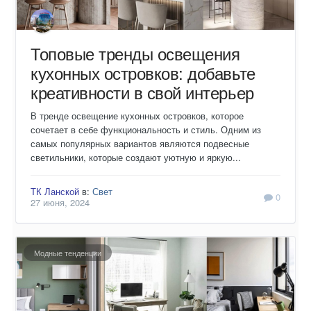
Топовые тренды освещения
кухонных островков: добавьте
креативности в свой интерьер
В тренде освещение кухонных островков, которое
сочетает в себе функциональность и стиль. Одним из
самых популярных вариантов являются подвесные
светильники, которые создают уютную и яркую...
ТК Ланской
в:
Свет
0
27 июня, 2024
Модные тенденции