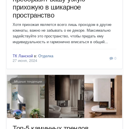
прихожую в шикарное
пространство
Хотя прихожая является всего лишь проходом в другие
комнаты, важно не забывать о ее декоре. Максимально
задействуйте это пространство, чтобы придать ему
индивидуальность и гармонично вписаться в общий...
ТК Ланской
в:
Отделка
0
27 июня, 2024
Модные тенденции
Топ-5 каминных трендов,