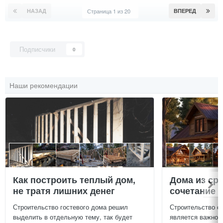
НАЗАД
Страница 1 из 20
ВПЕРЕД
Подписчики
0
Наши рекомендации
Как построить теплый дом,
Дома из ср
не тратя лишних денег
сочетание у
Строительство гостевого дома решил
Строительство с
выделить в отдельную тему, так будет
является важной