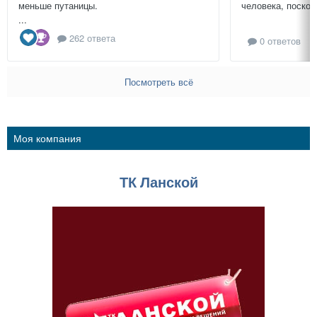
меньше путаницы.
человека, поскол
...
262 ответа
0 ответов
Посмотреть всё
Моя компания
ТК Ланской