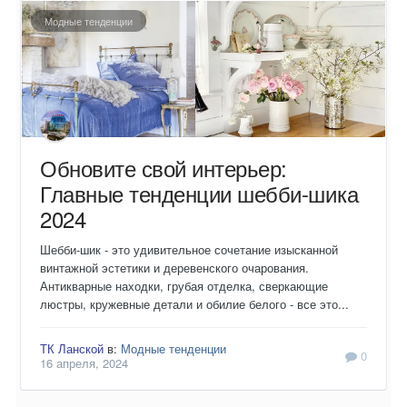
Модные тенденции
Обновите свой интерьер:
Главные тенденции шебби-шика
2024
Шебби-шик - это удивительное сочетание изысканной
винтажной эстетики и деревенского очарования.
Антикварные находки, грубая отделка, сверкающие
люстры, кружевные детали и обилие белого - все это...
ТК Ланской
в:
Модные тенденции
0
16 апреля, 2024