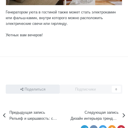
Генератором уюта в гостиной также может стать электрокамин
или фальш-камин, внутри которого можно расположить
электрические свечи или гирлянду.
Уютных вам вечеров!
Поделиться
Подписчики
0
Предыдущая запись
Следующая запись
Рельеф и шершавость: самые модные фактуры в интерьере 2024
Дизайн интерьера тренды лето 2024: сочетание стилей и цветов, фактур