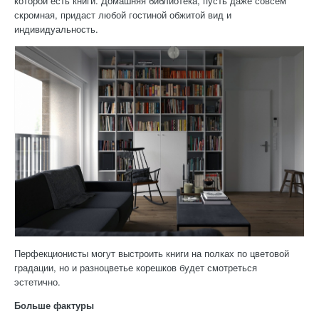
которой есть книги. Домашняя библиотека, пусть даже совсем
скромная, придаст любой гостиной обжитой вид и
индивидуальность.
Перфекционисты могут выстроить книги на полках по цветовой
градации, но и разноцветье корешков будет смотреться
эстетично.
Больше фактуры