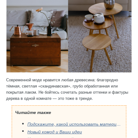
Современной моде нравится любая древесина: благородно
тёмная, светлая «скандинавская», грубо обработанная или
покрытая лаком. Не бойтесь сочетать разные оттенки и фактуры
дерева в одной комнате — это тоже в тренде.
Читайте также
Подскажите, какой использовать материал? (фото)
Новый комод и Ваши идеи