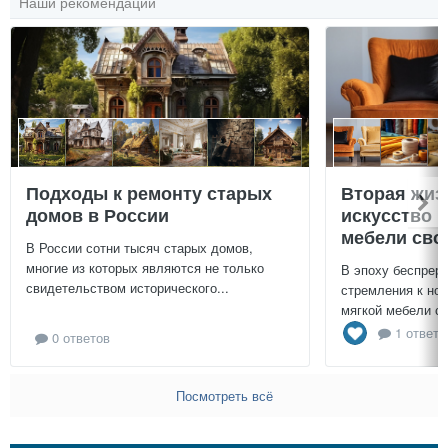
Наши рекомендации
Подходы к ремонту старых
Вторая жиз
домов в России
искусство 
мебели сво
В России сотни тысяч старых домов,
многие из которых являются не только
В эпоху беспреры
свидетельством исторического...
стремления к нов
мягкой мебели св
1 ответ
0 ответов
Посмотреть всё