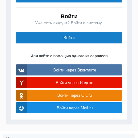
Войти
Уже есть аккаунт? Войти в систему.
Войти
Или войти с помощью одного из сервисов
Войти через Вконтакте
Войти через Яндекс
Войти через OK.ru
Войти через Mail.ru