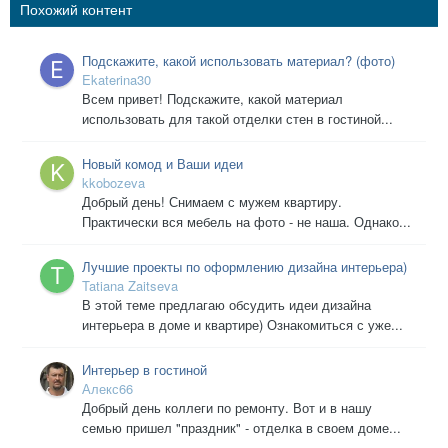
Похожий контент
Подскажите, какой использовать материал? (фото)
Ekaterina30
Всем привет! Подскажите, какой материал
использовать для такой отделки стен в гостиной...
Новый комод и Ваши идеи
kkobozeva
Добрый день! Снимаем с мужем квартиру.
Практически вся мебель на фото - не наша. Однако...
Лучшие проекты по оформлению дизайна интерьера)
Tatiana Zaitseva
В этой теме предлагаю обсудить идеи дизайна
интерьера в доме и квартире) Ознакомиться с уже...
Интерьер в гостиной
Алекс66
Добрый день коллеги по ремонту. Вот и в нашу
семью пришел "праздник" - отделка в своем доме...