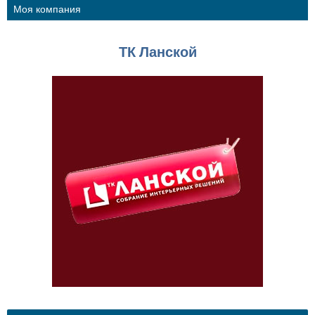
Моя компания
ТК Ланской