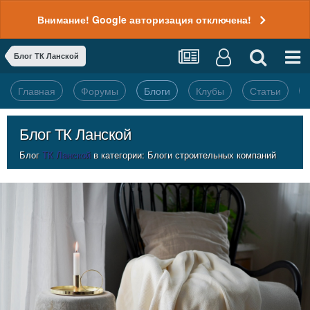
Внимание! Google авторизация отключена!
Блог ТК Ланской
Главная
Форумы
Блоги
Клубы
Статьи
Блог ТК Ланской
Блог
ТК Ланской
в категории:
Блоги строительных компаний