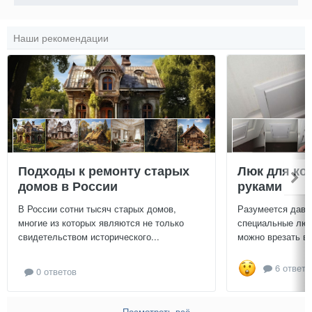
Наши рекомендации
Подходы к ремонту старых
Люк для ко
домов в России
руками
В России сотни тысяч старых домов,
Разумеется давн
многие из которых являются не только
специальные люч
свидетельством исторического...
можно врезать в 
6 ответо
0 ответов
Посмотреть всё