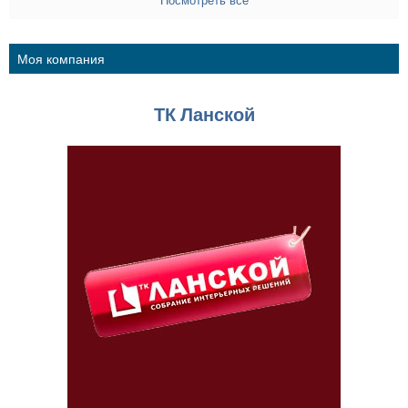
Моя компания
ТК Ланской