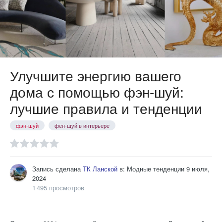
Улучшите энергию вашего
дома с помощью фэн-шуй:
лучшие правила и тенденции
фэн-шуй
фен-шуй в интерьере
Запись сделана
ТК Ланской
в:
Модные тенденции
9 июля,
2024
1 495 просмотров