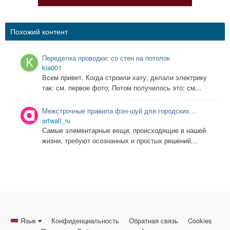
Похожий контент
Переделка проводки: со стен на потолок
kia001
Всем привет. Когда строили хату, делали электрику
так: см. первое фото; Потом получилось это: см...
Межстрочные правила фэн-шуй для городских
квартир
artwall_ru
Самые элементарные вещи, происходящие в нашей
жизни, требуют осознанных и простых решений...
Язык
Конфиденциальность
Обратная связь
Cookies