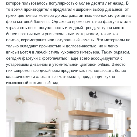
которое пользовалось популярностью более десяти лет назад. В
то время производители предлагали широкий выбор дизайнов, от
ярких цветочных мотивов до экстравагантных черных силуэтов на
фоне матовой белизны. Однако со временем такие фартуки стали
утрачивать свою актуальность и модный тренд, уступая место
более практичным и универсальным материалам, таким как
плитка, керамогранит или натуральный камень. Эти материалы не
только обладают прочностью и долговечностью, но и легко
вписываются в любой стиль кухонного интерьера. Таким образом,
сегодня фартуки с фотопечатью чаще всего ассоциируются с
устаревшим дизайном и утомительной цветовой рябью. Вместо
них современные дизайнеры предпочитают использовать более
классические и элегантные материалы, придающие кухне
изысканный и стильный вид.