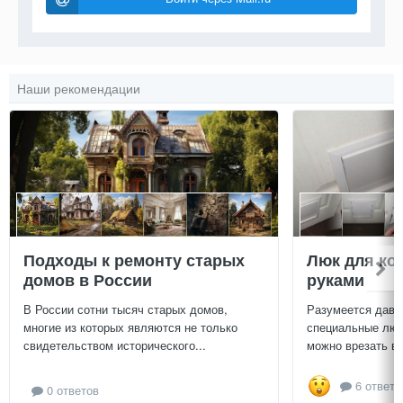
Наши рекомендации
Подходы к ремонту старых
Люк для ко
домов в России
руками
В России сотни тысяч старых домов,
Разумеется давн
многие из которых являются не только
специальные люч
свидетельством исторического...
можно врезать в 
6 ответо
0 ответов