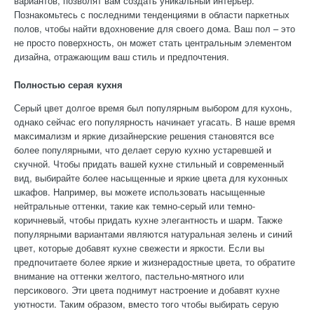
вариантов, позволят вам создать уникальный интерьер.
Познакомьтесь с последними тенденциями в области паркетных
полов, чтобы найти вдохновение для своего дома. Ваш пол – это
не просто поверхность, он может стать центральным элементом
дизайна, отражающим ваш стиль и предпочтения.
Полностью серая кухня
Серый цвет долгое время был популярным выбором для кухонь,
однако сейчас его популярность начинает угасать. В наше время
максимализм и яркие дизайнерские решения становятся все
более популярными, что делает серую кухню устаревшей и
скучной. Чтобы придать вашей кухне стильный и современный
вид, выбирайте более насыщенные и яркие цвета для кухонных
шкафов. Например, вы можете использовать насыщенные
нейтральные оттенки, такие как темно-серый или темно-
коричневый, чтобы придать кухне элегантность и шарм. Также
популярными вариантами являются натуральная зелень и синий
цвет, которые добавят кухне свежести и яркости. Если вы
предпочитаете более яркие и жизнерадостные цвета, то обратите
внимание на оттенки желтого, пастельно-мятного или
персикового. Эти цвета поднимут настроение и добавят кухне
уютности. Таким образом, вместо того чтобы выбирать серую