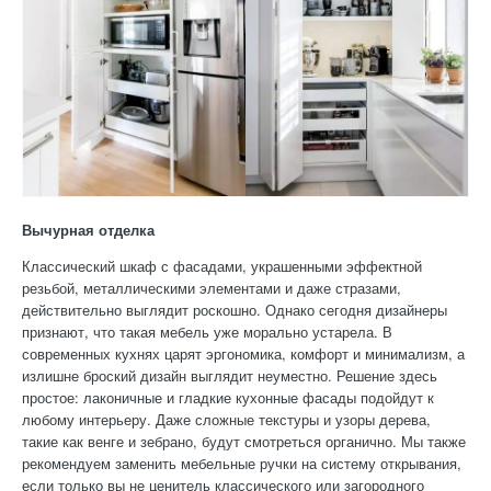
Вычурная отделка
Классический шкаф с фасадами, украшенными эффектной
резьбой, металлическими элементами и даже стразами,
действительно выглядит роскошно. Однако сегодня дизайнеры
признают, что такая мебель уже морально устарела. В
современных кухнях царят эргономика, комфорт и минимализм, а
излишне броский дизайн выглядит неуместно. Решение здесь
простое: лаконичные и гладкие кухонные фасады подойдут к
любому интерьеру. Даже сложные текстуры и узоры дерева,
такие как венге и зебрано, будут смотреться органично. Мы также
рекомендуем заменить мебельные ручки на систему открывания,
если только вы не ценитель классического или загородного