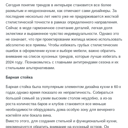
Сегодня понятие трендов в интерьере становится все более
размытым и неоднозначным, как отмечают сами дизайнеры. За
последние несколько лет никто уже не придерживается жесткой
стилистической точности в рамках определенного направления.
Сейчас в моде гармоничное сочетание деталей, легкая доля
эклектики и выраженное чувство индивидуальности. Однако это
не означает, что при проектировании жилища можно использовать
абсолютно все приемы. Чтобы избежать грубых стилистических
ошибок в оформлении кухни и выборе мебели, важно обратить
внимание на список кухонных трендов, которые лучше избегать в
2024 году. Познакомьтесь с главными антитрендами сезона и их
стильными альтернативами.
Барная стойка
Барная стойка была популярным элементом дизайна кухни в 60-х
годах,однако время показало их непрактичность. Собираться
большой семьей за узким высоким столом неудобно, а из-за
роста количества баров и клубов становится все меньше
необходимости оборудовать дома особую зону для вечернего
коктейля или бокала вина.
Вместо этого, для создания стильной и функциональной кухни,
рекомендуется обратить внимание на кухонный остров. Он