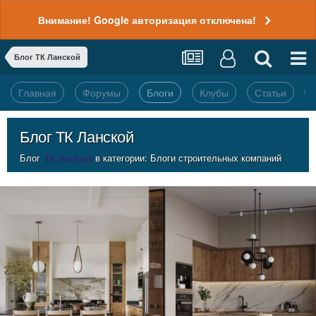
Внимание! Google авторизация отключена!
Блог ТК Ланской
Главная
Форумы
Блоги
Клубы
Статьи
Блог ТК Ланской
Блог
ТК Ланской
в категории:
Блоги строительных компаний