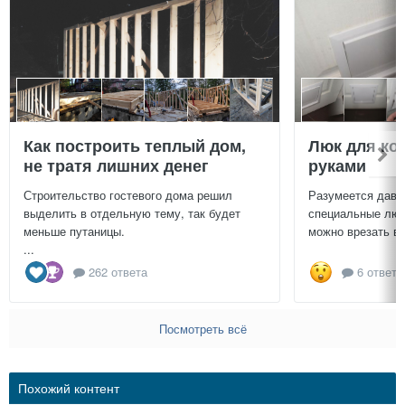
Как построить теплый дом,
Люк для ко
не тратя лишних денег
руками
Строительство гостевого дома решил
Разумеется давн
выделить в отдельную тему, так будет
специальные люч
меньше путаницы.
можно врезать в 
...
262 ответа
6 ответо
Посмотреть всё
Похожий контент