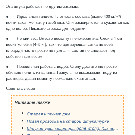
Эта штука работает по другим законам:
● Идеальный тандем: Плотность состава (около 400 кг/м³)
почти такая же, как у газоблока. Они расширяются и сужаются как
одно целое. Никакого стресса для отделки.
● Легкий вес: Вместо песка тут пенокерамика. Слой в 1 см
весит копейки (4–5 кг), так что армирующая сетка по всей
площади часто просто не нужна — состав не сползает под
собственным весом.
● Правильная работа с водой: Стену достаточно просто
обильно полить из шланга. Гранулы не высасывают воду из
раствора, давая цементу нормально схватиться.
Советы с лесов
Читайте также
Старая штукатурка
Новая проводка на старой штукатурке
Штукатурка квартиры gone wrong. Как исправить?