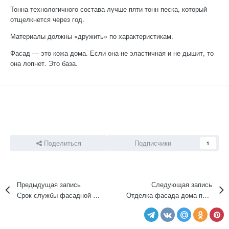
Тонна технологичного состава лучше пяти тонн песка, который
отщелкнется через год.
Материалы должны «дружить» по характеристикам.
Фасад — это кожа дома. Если она не эластичная и не дышит, то
она лопнет. Это база.
Поделиться
Подписчики
1
Предыдущая запись
Следующая запись
Срок службы фасадной штукатурки: от чего он реально зависит, а не по обещаниям производителей
Отделка фасада дома после зимы: что проверить перед нанесением штукатурки