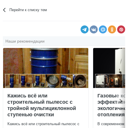
Перейти к списку тем
Наши рекомендации
Кажись всё или
Газовые ко
строительный пылесос с
эффективно
тройной мультициклонной
экологично
ступенью очистки
отопления 
Кажись всё или строительный пылесос с
В современном м