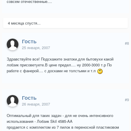
совсем отечественные....
4 месяца спустя...
Гость
#8
25 января, 2007
Здравствуйте все! Подскажите знатоки,для бытовухи какой
лобзик присоветуете.В цене предел.... ну 2000-3000 т.р По
работе с фанерой.... с досками не толстыми и т.п
Гость
#9
26 января, 2007
Оптимальный для таких задач - для не очень интенсивного
использования - Лобзик Skil 4585-AA
продается с комплектом из 7 пилок в переносной пластиковом