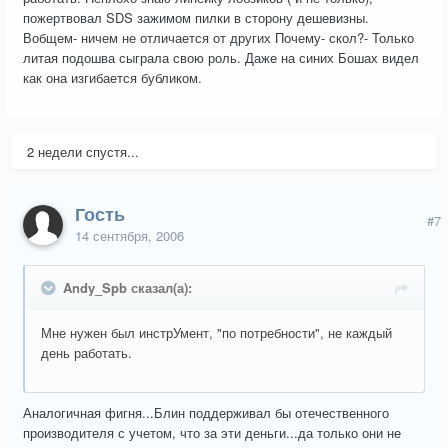
пожертвовал SDS зажимом пилки в сторону дешевизны.
Вобщем- ничем не отличается от других Почему- скол?- Только
литая подошва сыграла свою роль. Даже на синих Бошах видел
как она изгибается бубликом.
2 недели спустя...
Гость
#7
14 сентября, 2006
Andy_Spb сказал(а):
Мне нужен был инстрУмент, "по потребности", не каждый
день работать.
Аналогичная фигня...Блин поддерживал бы отечественного
производителя с учетом, что за эти деньги...да только они не