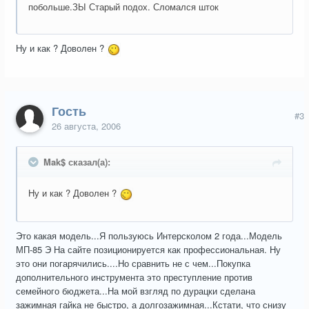
побольше.ЗЫ Старый подох. Сломался шток
Ну и как ? Доволен ?
Гость
#3
26 августа, 2006
Mak$ сказал(а):
Ну и как ? Доволен ?
Это какая модель...Я пользуюсь Интерсколом 2 года...Модель
МП-85 Э На сайте позиционируется как профессиональная. Ну
это они погарячились....Но сравнить не с чем...Покупка
дополнительного инструмента это преступление против
семейного бюджета...На мой взгляд по дурацки сделана
зажимная гайка не быстро, а долгозажимная...Кстати, что снизу