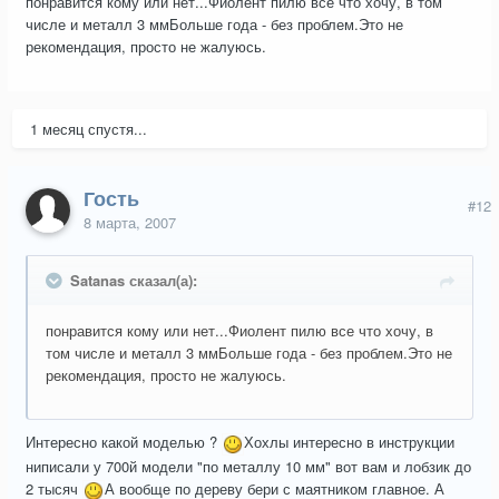
понравится кому или нет...Фиолент пилю все что хочу, в том
числе и металл 3 ммБольше года - без проблем.Это не
рекомендация, просто не жалуюсь.
1 месяц спустя...
Гость
#12
8 марта, 2007
Satanas сказал(а):
понравится кому или нет...Фиолент пилю все что хочу, в
том числе и металл 3 ммБольше года - без проблем.Это не
рекомендация, просто не жалуюсь.
Интересно какой моделью ?
Хохлы интересно в инструкции
ниписали у 700й модели "по металлу 10 мм" вот вам и лобзик до
2 тысяч
А вообще по дереву бери с маятником главное. А