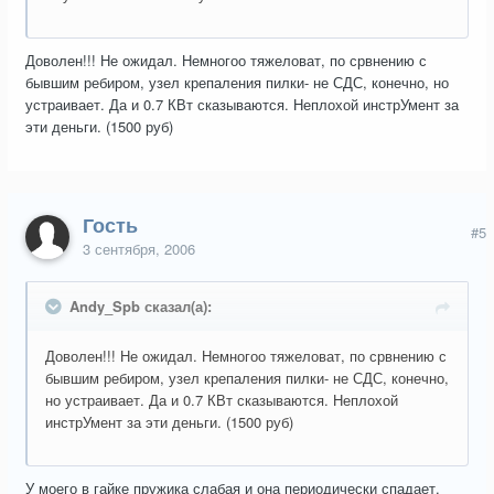
Доволен!!! Не ожидал. Немногоо тяжеловат, по срвнению с
бывшим ребиром, узел крепаления пилки- не СДС, конечно, но
устраивает. Да и 0.7 КВт сказываются. Неплохой инстрУмент за
эти деньги. (1500 руб)
Гость
#5
3 сентября, 2006
Andy_Spb сказал(а):
Доволен!!! Не ожидал. Немногоо тяжеловат, по срвнению с
бывшим ребиром, узел крепаления пилки- не СДС, конечно,
но устраивает. Да и 0.7 КВт сказываются. Неплохой
инстрУмент за эти деньги. (1500 руб)
У моего в гайке пружика слабая и она периодически спадает.