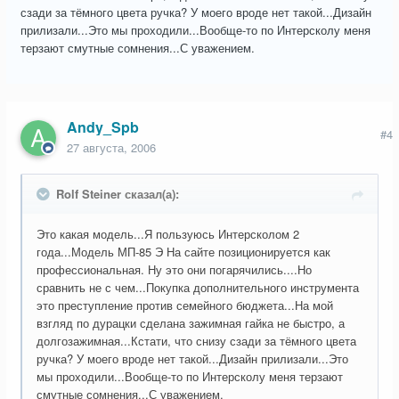
сзади за тёмного цвета ручка? У моего вроде нет такой...Дизайн
прилизали...Это мы проходили...Вообще-то по Интерсколу меня
терзают смутные сомнения...С уважением.
Andy_Spb
#4
27 августа, 2006
Rolf Steiner сказал(а):
Это какая модель...Я пользуюсь Интерсколом 2
года...Модель МП-85 Э На сайте позиционируется как
профессиональная. Ну это они погарячились....Но
сравнить не с чем...Покупка дополнительного инструмента
это преступление против семейного бюджета...На мой
взгляд по дурацки сделана зажимная гайка не быстро, а
долгозажимная...Кстати, что снизу сзади за тёмного цвета
ручка? У моего вроде нет такой...Дизайн прилизали...Это
мы проходили...Вообще-то по Интерсколу меня терзают
смутные сомнения...С уважением.