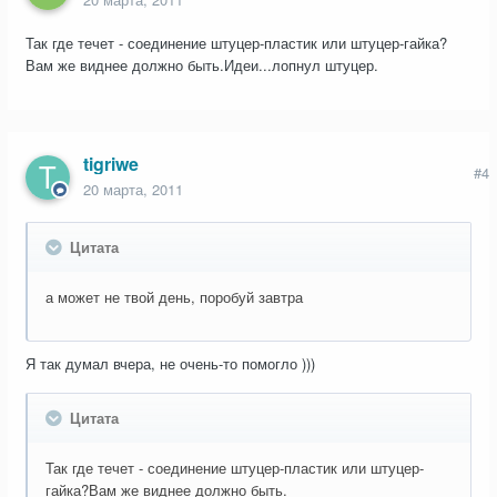
Так где течет - соединение штуцер-пластик или штуцер-гайка?
Вам же виднее должно быть.Идеи...лопнул штуцер.
tigriwe
#4
20 марта, 2011
Цитата
а может не твой день, поробуй завтра
Я так думал вчера, не очень-то помогло )))
Цитата
Так где течет - соединение штуцер-пластик или штуцер-
гайка?Вам же виднее должно быть.