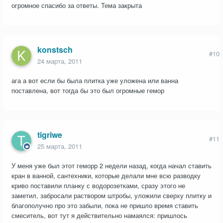
огромное спасибо за ответы. Тема закрыта
konstsch
#10
24 марта, 2011
ага а вот если бы была плитка уже уложена или ванна
поставлена, вот тогда бы это был огромные гемор
tigriwe
#11
25 марта, 2011
У меня уже был этот геморр 2 недели назад, когда начал ставить
кран в ванной, сантехники, которые делали мне всю разводку
криво поставили планку с водорозетками, сразу этого не
заметил, забросали раствором штробы, уложили сверху плитку и
благополучно про это забыли, пока не пришло время ставить
смеситель, вот тут я действительно намаялся: пришлось