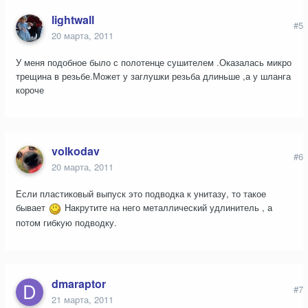
lightwall
#5
20 марта, 2011
У меня подобное было с полотенце сушителем .Оказалась микро
трещина в резьбе.Может у заглушки резьба длиньше ,а у шланга
короче
volkodav
#6
20 марта, 2011
Если пластиковый выпуск это подводка к унитазу, то такое
бывает
Накрутите на него металлический удлинитель , а
потом гибкую подводку.
dmaraptor
#7
21 марта, 2011