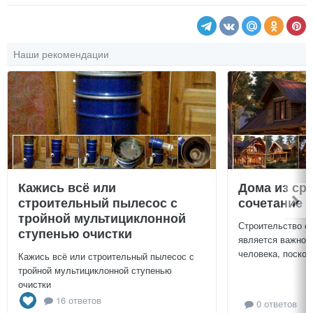
Наши рекомендации
Кажись всё или
Дома из ср
строительный пылесос с
сочетание у
тройной мультициклонной
Строительство с
ступенью очистки
является важной
человека, поскол
Кажись всё или строительный пылесос с
тройной мультициклонной ступенью
очистки
16 ответов
0 ответов