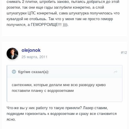
снимать 2 плитки, штробить заново, пытаясь добраться до этой
розетки, так они еще гады заглубили конкретно, а слой
штукатурки ЦПС конкретный, сама штукатурка получилоась что
кувалдой не отобьешь. Так что у меня там не просто геморр
получился, а ГЕМОРРОИЩЕ!!! )))).
olejonok
#12
25 марта, 2011
tigriwe сказал(а):
сантехники, которые делали мне всю разводку криво
поставили планку с водорозетками
Что-же вы у них работу то такую приняли? Лазер ставим,
подводим горизонталь к водорозеткам и сразу все становится
ясно.