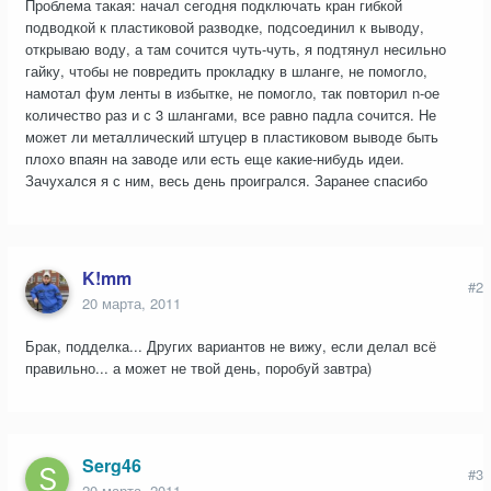
Проблема такая: начал сегодня подключать кран гибкой
подводкой к пластиковой разводке, подсоединил к выводу,
открываю воду, а там сочится чуть-чуть, я подтянул несильно
гайку, чтобы не повредить прокладку в шланге, не помогло,
намотал фум ленты в избытке, не помогло, так повторил n-ое
количество раз и с 3 шлангами, все равно падла сочится. Не
может ли металлический штуцер в пластиковом выводе быть
плохо впаян на заводе или есть еще какие-нибудь идеи.
Зачухался я с ним, весь день проигрался. Заранее спасибо
K!mm
#2
20 марта, 2011
Брак, подделка... Других вариантов не вижу, если делал всё
правильно... а может не твой день, поробуй завтра)
Serg46
#3
20 марта, 2011