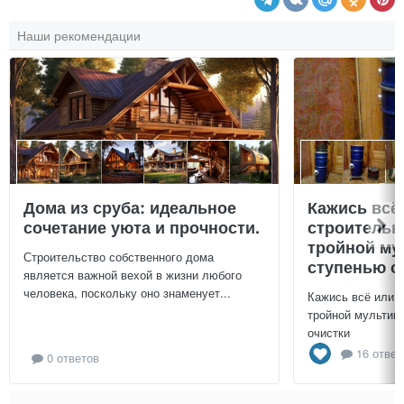
Наши рекомендации
Дома из сруба: идеальное
Кажись всё
сочетание уюта и прочности.
строительн
тройной му
Строительство собственного дома
ступенью о
является важной вехой в жизни любого
человека, поскольку оно знаменует...
Кажись всё или 
тройной мультиц
очистки
16 ответ
0 ответов