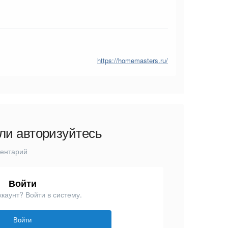
https://homemasters.ru/
ли авторизуйтесь
ментарий
Войти
ккаунт? Войти в систему.
Войти