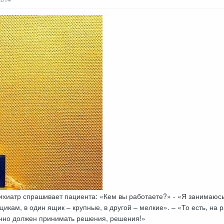
ихиатр спрашивает пациента: «Кем вы работаете?» - «Я занимаюсь
икам, в один ящик – крупные, в другой – мелкие». – «То есть, на 
янно должен принимать решения, решения!»