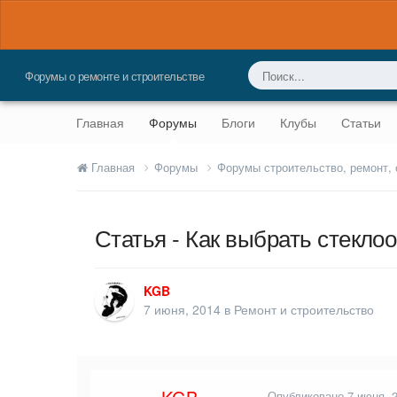
Форумы о ремонте и строительстве
Главная
Форумы
Блоги
Клубы
Статьи
Главная
Форумы
Форумы строительство, ремонт,
Статья - Как выбрать стекло
KGB
7 июня, 2014
в
Ремонт и строительство
Опубликовано
7 июня, 