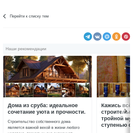
Перейти к списку тем
Наши рекомендации
Дома из сруба: идеальное
Кажись всё
сочетание уюта и прочности.
строительн
тройной му
Строительство собственного дома
ступенью о
является важной вехой в жизни любого