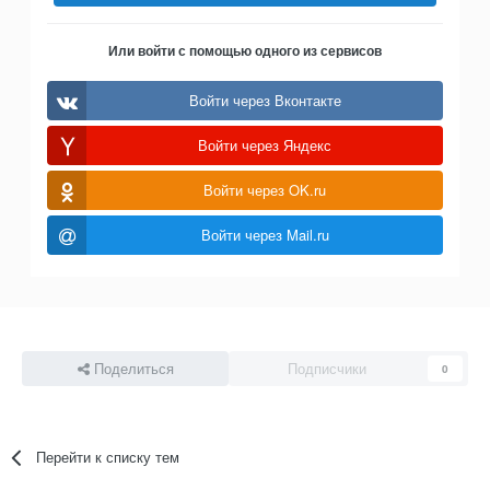
Или войти с помощью одного из сервисов
Войти через Вконтакте
Войти через Яндекс
Войти через OK.ru
Войти через Mail.ru
Поделиться
Подписчики
0
Перейти к списку тем