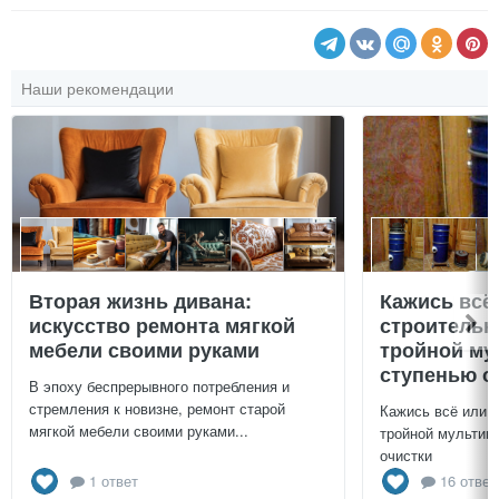
Наши рекомендации
Вторая жизнь дивана:
Кажись всё
искусство ремонта мягкой
строительн
мебели своими руками
тройной му
ступенью о
В эпоху беспрерывного потребления и
стремления к новизне, ремонт старой
Кажись всё или 
мягкой мебели своими руками...
тройной мультиц
очистки
1 ответ
16 ответ