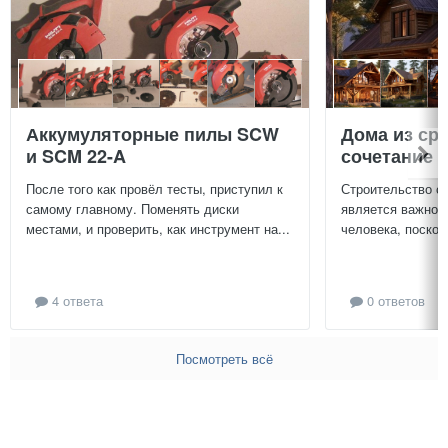
Аккумуляторные пилы SCW
Дома из ср
и SCM 22-A
сочетание у
После того как провёл тесты, приступил к
Строительство с
самому главному. Поменять диски
является важной
местами, и проверить, как инструмент на...
человека, поскол
4 ответа
0 ответов
Посмотреть всё