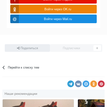
Войти через OK.ru
Войти через Mail.ru
Поделиться
Подписчики
0
Перейти к списку тем
Наши рекомендации