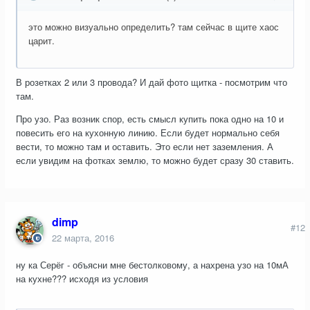
это можно визуально определить? там сейчас в щите хаос
царит.
В розетках 2 или 3 провода? И дай фото щитка - посмотрим что
там.
Про узо. Раз возник спор, есть смысл купить пока одно на 10 и
повесить его на кухонную линию. Если будет нормально себя
вести, то можно там и оставить. Это если нет заземления. А
если увидим на фотках землю, то можно будет сразу 30 ставить.
dimp
#12
22 марта, 2016
ну ка Серёг - объясни мне бестолковому, а нахрена узо на 10мА
на кухне??? исходя из условия