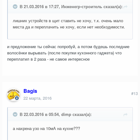
В 21.03.2016 в 17:27, Инженегр-строитель сказал(а):
лишних устройств в щит ставить не хочу, т.к. очень мало
места да и переплачить не хочу, если нет необходимости.
и предложение ты сейчас попробуй, а потом будешь последние
волосёнки вырывать (после покупки кухонного гаджета) что
переплатил в 2 раза - не самое интересное
Bagis
#13
22 марта, 2016
В 22.03.2016 в 05:54, dimp сказал(а):
а нахрена узо на 10мА на кухне???