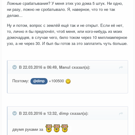
Ложные срабатывания? У меня этих узо дома 5 штук. Ни одно,
ни разу, ложно не сробатывало. Я, наверное, что то не так
делаю...
Ну и потом, вопрос с землёй ещё так и не открыт. Если её нет,
то, лично я бы предпочёл, чтоб меня, или кого-нибудь из моих
домочадцев, в случае чего, било током через 10 миллиамперное
узо, а не через 30. И был бы готов за это заплатить чуть больше.
В 22.03.2016 в 06:49, Manul сказал(а):
Поэтому:
+100500
@dimp
В 22.03.2016 в 12:32, dimp сказал(а):
двумя руками за