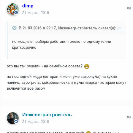
dimp
#8
21 марта, 2016
В 21.03.2016 в 22:17, Инженегр-строитель сказал(а):
но мощные приборы работают только по одному и/или
краткосрочно
это вы так решили - на семейном совете?
по последней моде (которая и меня уже затронула) на кухне
чайник, аэрогриль, микроволновка и мультиварка - которые могут
включится все разом
Инженегр-строитель
#9
21 марта, 2016
я знаю как моя кухня работает - я тут шеф
мультиварки и