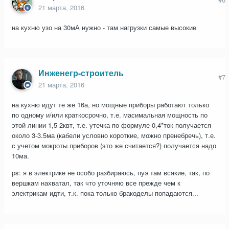
21 марта, 2016
на кухню узо на 30мА нужно - там нагрузки самые высокие
Инженегр-строитель
#7
21 марта, 2016
на кухню идут те же 16а, но мощные приборы работают только
по одному и/или краткосрочно, т.е. масимальная мощность по
этой линии 1,5-2квт, т.е. утечка по формуле 0,4*ток получается
около 3-3.5ма (кабели условно короткие, можно пренебречь), т.е.
с учетом мокроты приборов (это же считается?) получается надо
10ма.
ps: я в электрике не особо разбираюсь, пуэ там всякие, так, по
вершкам нахватал, так что уточняю все прежде чем к
электрикам идти, т.к. пока только бракоделы попадаются...