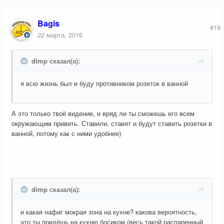
Bagis
#19
22 марта, 2016
dimp сказал(а):
я всю жизнь был и буду противником розеток в ванной
А это только твоё видение, и вряд ли ты сможешь его всем
окружающим привить. Ставили, ставят и будут ставить розетки в
ванной, потому как с ними удобнее)
dimp сказал(а):
и какая нафиг мокрая зона на кухне? какова вероятность,
что ты придёшь на кухню босиком (весь такой распаренный