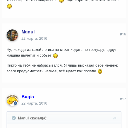
Manul
#16
22 марта, 2016
Ну, исходя из такой логики не ст
о
ит ходить по тротуару, вдруг
машина вылетит и собьет
Никто на тебя не набрасывался. Я лишь высказал свое мнение:
всего предусмотреть нельзя, всё будет как попало
Bagis
#17
22 марта, 2016
Manul сказал(а):