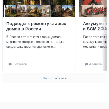
Подходы к ремонту старых
Аккумулят
домов в России
и SCM 22-A
В России сотни тысяч старых домов,
После того как п
многие из которых являются не только
самому главному
свидетельством исторического...
местами, и провер
0 ответов
4 ответа
Посмотреть всё