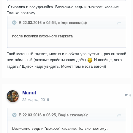
Стиралка и посудомойка. Возможно ведь и "мокрое" касание.
Только поэтому.
В 22.03.2016 в 05:54, dimp сказал(а):
после покупки кухонного гаджета
Твой кухонный гаджет, можно и в обход узо пустить, раз он такой
нестабильный (ложные срабатывания даёт)
И вообще, чего
гадать? Щиток надо увидеть. Может там места вагон))
Manul
#14
22 марта, 2016
В 22.03.2016 в 06:25, Bagis сказал(а):
Возможно ведь и "мокрое" касание. Только поэтому.