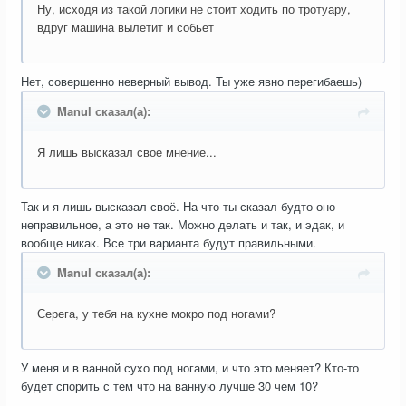
Ну, исходя из такой логики не стоит ходить по тротуару,
вдруг машина вылетит и собьет
Нет, совершенно неверный вывод. Ты уже явно перегибаешь)
Manul сказал(а):
Я лишь высказал свое мнение...
Так и я лишь высказал своё. На что ты сказал будто оно
неправильное, а это не так. Можно делать и так, и эдак, и
вообще никак. Все три варианта будут правильными.
Manul сказал(а):
Серега, у тебя на кухне мокро под ногами?
У меня и в ванной сухо под ногами, и что это меняет? Кто-то
будет спорить с тем что на ванную лучше 30 чем 10?