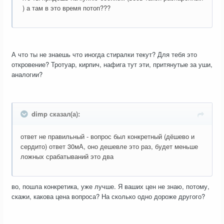
) а там в это время потоп???
А что ты не знаешь что иногда стиралки текут? Для тебя это
откровение? Тротуар, кирпич, нафига тут эти, притянутые за уши,
аналогии?
dimp сказал(а):
ответ не правильный - вопрос был конкретный (дёшево и
сердито) ответ 30мА, оно дешевле это раз, будет меньше
ложных срабатываний это два
во, пошла конкретика, уже лучше. Я ваших цен не знаю, потому,
скажи, какова цена вопроса? На сколько одно дороже другого?