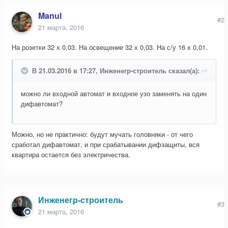
Manul
#2
21 марта, 2016
На розетки 32 х 0,03. На освещение 32 х 0,03. На с/у 16 х 0,01.
В 21.03.2016 в 17:27, Инженегр-строитель сказал(а):
можно ли входной автомат и входное узо заменять на один
дифавтомат?
Можно, но не практично: будут мучать головняки - от чего
сработал дифавтомат, и при срабатывании дифзащиты, вся
квартира остается без электричества.
Инженегр-строитель
#3
21 марта, 2016