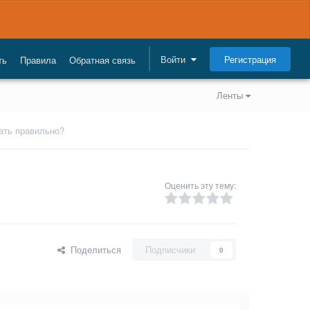
Регистрация
Войти
ть
Правила
Обратная связь
Ленты
ать правильно?
Оценить эту тему:
Поделиться
Подписчики
0