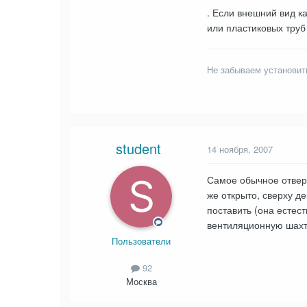
. Если внешний вид к
или пластиковых труб
Не забываем установит
student
14 ноября, 2007
Самое обычное отверс
же открыто, сверху д
поставить (она естес
вентиляционную шахту
Пользователи
92
Москва