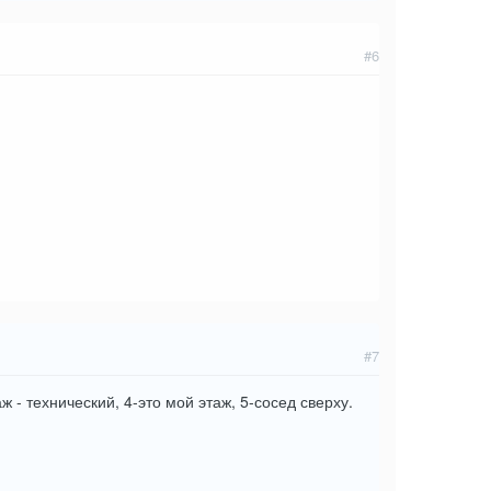
#6
#7
 - технический, 4-это мой этаж, 5-сосед сверху.