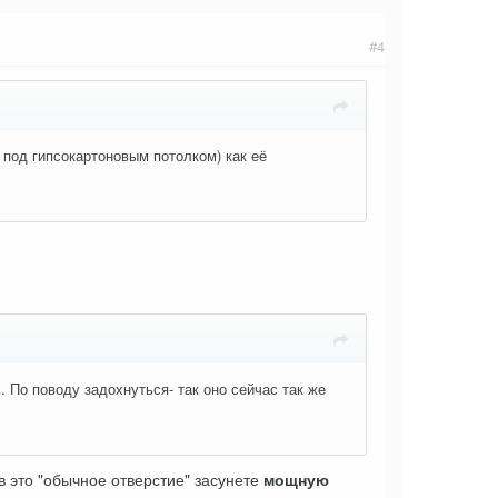
#4
 под гипсокартоновым потолком) как её
. По поводу задохнуться- так оно сейчас так же
в это "обычное отверстие" засунете
мощную