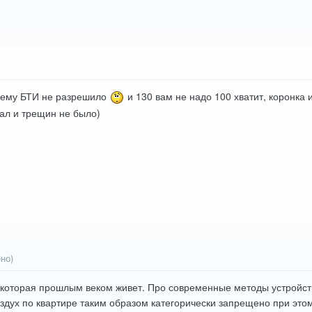
чему БТИ не разрешило
и 130 вам не надо 100 хватит, коронка и
ал и трещин не было)
но)
 которая прошлым веком живет. Про современные методы устройств
воздух по квартире таким образом категорически запрещено при эт