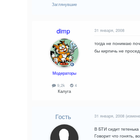
Заглянувшие
dimp
31 января, 2008
тогда не понимаю по
бы кирпичь не просед
Модераторы
9,2k
4
Калуга
Гость
31 января, 2008
(измене
В БТИ сидит тетенька
Говорит что гонять, 