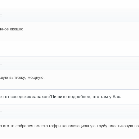
:
онное окошко
:
ошую вытяжку, мощную,
ся от соседских запахов?Пишите подробнее, что там у Вас.
:
о кто-то собрался вместо гофры канализационную трубу пластиковую по