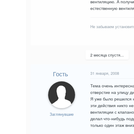
вентиляцию. А получит
естественную вентиля
Не забываем установит
2 месяца спустя...
Гость
31 января, 2008
Тема очень интересна
отверстие на улицу д
Я уже было решился н
эти действия никто н
вентиляции с клапано
Заглянувшие
делал что-нибудь по
только один этаж вниз