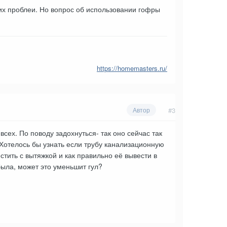
ких проблеи. Но вопрос об использовании гофры
https://homemasters.ru/
#3
Автор
сех. По поводу задохнуться- так оно сейчас так
.Хотелось бы узнать если трубу канализационную
стить с вытяжкой и как правильно её вывести в
была, может это уменьшит гул?