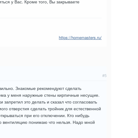
иться у Вас. Кроме того, Вы закрываете
https://homemasters.ru/
#5
авильно. Знакомые рекомендуют сделать
лема у меня наружные стены кирпичные несущие.
и запретил это делать и сказал что согласовать
мого отверстия сделать тройник для естественной
ткрываться при его отключении. Кто нибудь
ю вентиляцию понимаю что нельзя. Надо мной