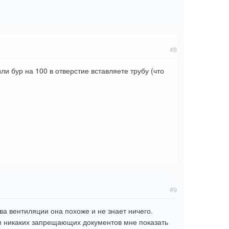
#8
ли бур на 100 в отверстие вставляете трубу (что
#9
а вентиляции она похоже и не знает ничего.
ом никаких запрещающих документов мне показать