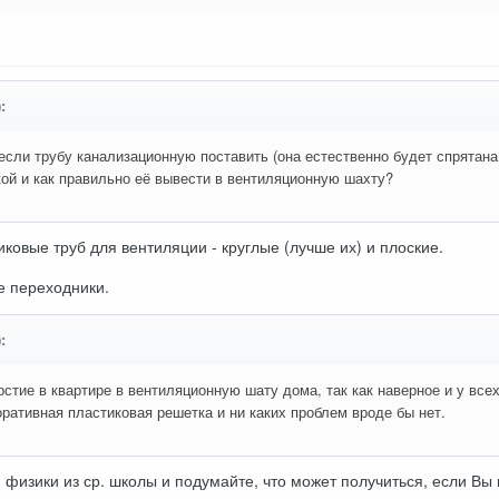
:
если трубу канализационную поставить (она естественно будет спрятана
ой и как правильно её вывести в вентиляционную шахту?
иковые труб для вентиляции - круглые (лучше их) и плоские.
е переходники.
:
стие в квартире в вентиляционную шату дома, так как наверное и у всех
оративная пластиковая решетка и ни каких проблем вроде бы нет.
 физики из ср. школы и подумайте, что может получиться, если Вы 