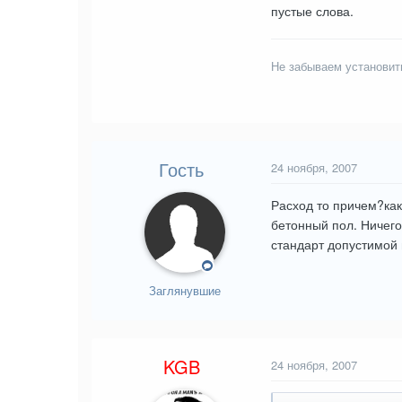
пустые слова.
Не забываем установит
Гость
24 ноября, 2007
Расход то причем?как
бетонный пол. Ничего
стандарт допустимой 
Заглянувшие
KGB
24 ноября, 2007