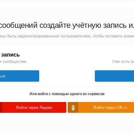
сообщений создайте учётную запись и
ны быть зарегистрированным пользователем, чтобы оставить ком
 запись
м сообществе.
Уже есть а
ься
Или войти с помощью одного из сервисов
Войти через Яндекс
Войти через OK.ru