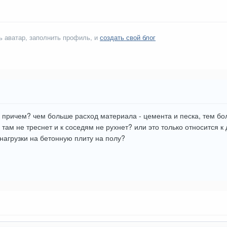
ь аватар, заполнить профиль, и
создать свой блог
 причем? чем больше расход материала - цемента и песка, тем бо
 там не треснет и к соседям не рухнет? или это только относится 
нагрузки на бетонную плиту на полу?