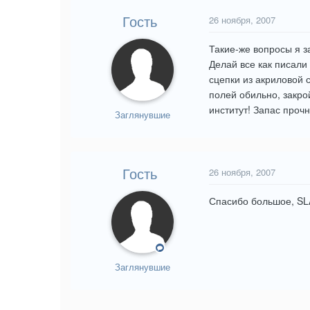
Гость
26 ноября, 2007
Такие-же вопросы я з
Делай все как писали 
сцепки из акриловой 
полей обильно, закрой
институт! Запас проч
Заглянувшие
Гость
26 ноября, 2007
Спасибо большое, SL
Заглянувшие