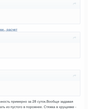
ки., расчет
чность примерно за 28 суток.Вообще задавая
ь из пустого в порожнее. Стяжка в хрущевке -