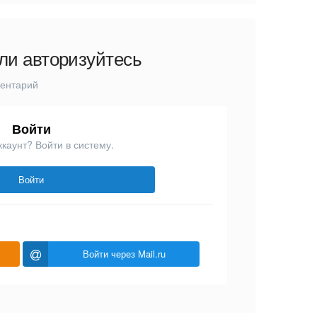
ли авторизуйтесь
ментарий
Войти
ккаунт? Войти в систему.
Войти
Войти через Mail.ru