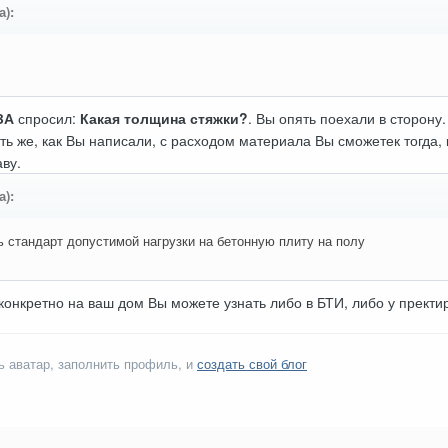
а):
ЗА
спросил:
Какая толщина стяжки?
. Вы опять поехали в сторону
 же, как Вы написали, с расходом материала Вы сможетек тогда, 
аву.
а):
ь стандарт допустимой нагрузки на бетонную плиту на полу
конкретно на ваш дом Вы можете узнать либо в БТИ, либо у пректи
ь аватар, заполнить профиль, и
создать свой блог