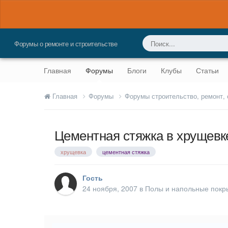
Форумы о ремонте и строительстве
Главная
Форумы
Блоги
Клубы
Статьи
Главная
Форумы
Форумы строительство, ремонт,
Цементная стяжка в хрущевк
хрущевка
цементная стяжка
Гость
24 ноября, 2007
в
Полы и напольные покр