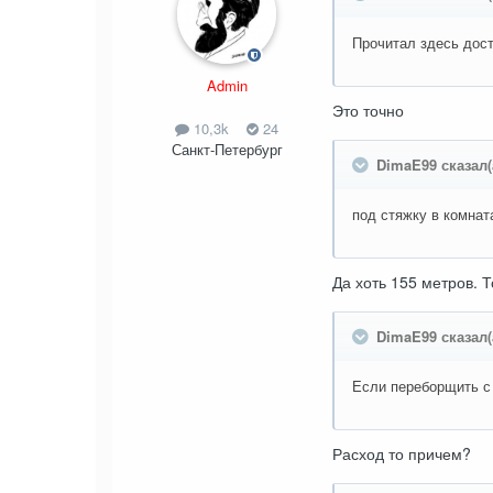
Прочитал здесь дост
Admin
Это точно
10,3k
24
Санкт-Петербург
DimaE99 сказал(
под стяжку в комнат
Да хоть 155 метров. 
DimaE99 сказал(
Если переборщить с
Расход то причем?