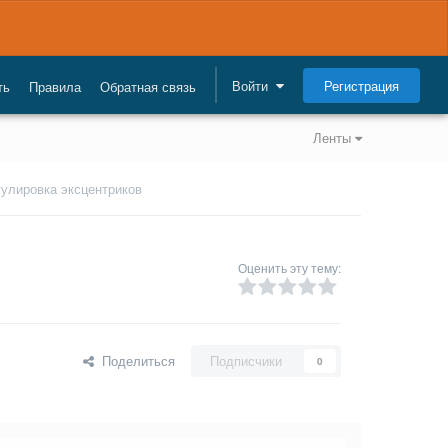
Регистрация
Войти
ть
Правила
Обратная связь
Ленты
гулировка эксцентриков
Оценить эту тему:
Поделиться
Подписчики
0