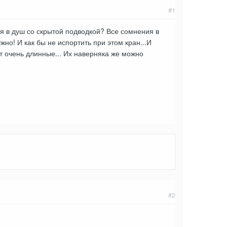
#1
я в душ со скрытой подводкой? Все сомнения в
ужно! И как бы не испортить при этом кран...И
т очень длинные... Их наверняка же можно
#2