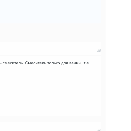
#8
ь смеситель. Смеситель только для ванны, т.е
#9