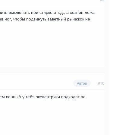
ить-выключить при стирке и т.д., а хозяин лежа
в ног, чтобы подвинуть заветный рычажок не
#10
Автор
аем ванныА у тебя эксцентрики подходят по