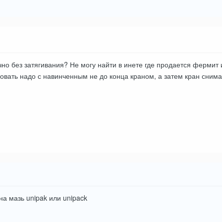
чно без затягивания? Не могу найти в инете где продается фермит 
овать надо с навинченным не до конца краном, а затем кран снима
на мазь unipak или unipack