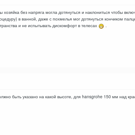
ы хозяйка без напряга могла дотянуться и наклониться чтобы включ
цедуру) в ванной, даже с похмелья мог дотянуться кончиком палце
транства и не испытывать дискомфорт в телесах
.
должно быть указано на какой высоте, для hansgrohe 150 мм над кр