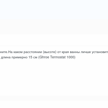
ините.На каком расстоянии (высоте) от края ванны личше установит
го длина примерно 15 см (Ghroe Termostat 1000)