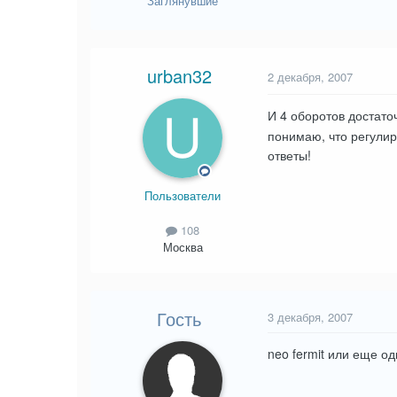
Заглянувшие
urban32
2 декабря, 2007
И 4 оборотов достато
понимаю, что регулир
ответы!
Пользователи
108
Москва
Гость
3 декабря, 2007
neo fermit или еще од