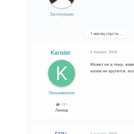
Заглянувшие
1 месяц спустя...
Kansler
4 января, 2008
Может не в тему, изв
излив не крутится, е
Пользователи
131
Липецк
9 января, 2008