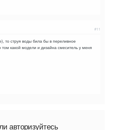
#11
е), то струя воды била бы в переливное
 о том какой модели и дизайна смеситель у меня
ли авторизуйтесь