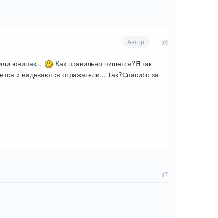
#6
Автор
или юнипак...
Как правильно пишется?Я так
ется и надеваются отражатели... Так?Спасибо за
#7