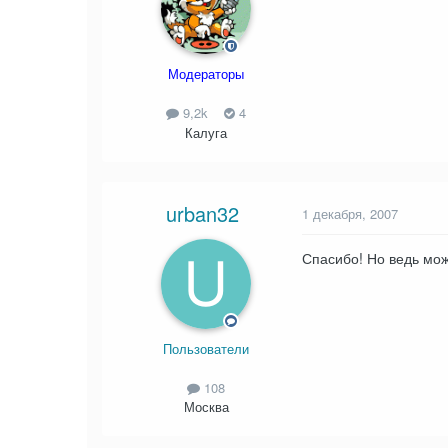
Модераторы
9,2k
4
Калуга
urban32
1 декабря, 2007
Спасибо! Но ведь мож
Пользователи
108
Москва