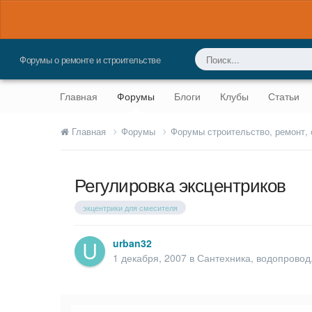
Форумы о ремонте и строительстве
Главная
Форумы
Блоги
Клубы
Статьи
Главная
Форумы
Форумы строительство, ремонт,
Регулировка эксцентриков
экцентрики для смесителя
urban32
1 декабря, 2007
в
Сантехника, водопровод