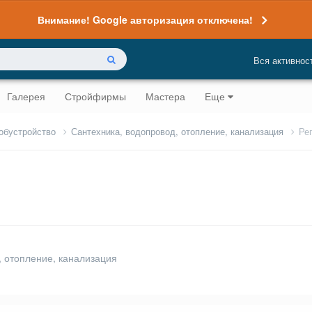
Внимание! Google авторизация отключена!
Вся активнос
Галерея
Стройфирмы
Мастера
Еще
 обустройство
Сантехника, водопровод, отопление, канализация
Ре
, отопление, канализация