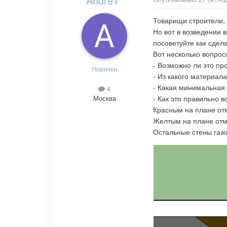
AndreT
Товарищи строители, 
Но вот в возведении 
посоветуйте как сдела
Вот несколько вопрос
- Возможно ли это пр
Новички
- Из какого материал
- Какая минимальная 
4
- Как это правильно в
Москва
Красным на плане отм
Желтым на плане от
Остальные стены газ