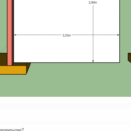
 перекрытие?