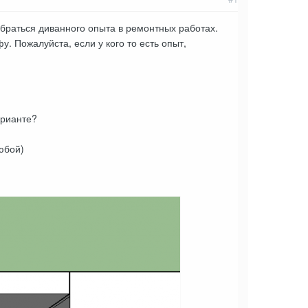
абраться диванного опыта в ремонтных работах.
. Пожалуйста, если у кого то есть опыт,
арианте?
юбой)