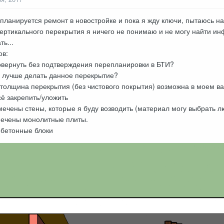
планируется ремонт в новостройке и пока я жду ключи, пытаюсь н
вертикального перекрытия я ничего не понимаю и не могу найти инфу
ть...
ов:
овернуть без подтверждения перепланировки в БТИ?
а лучше делать данное перекрытие?
толщина перекрытия (без чистового покрытия) возможна в моем в
сё закрепить/уложить
ечены стены, которые я буду возводить (материал могу выбрать л
мечены монолитные плиты.
обетонные блоки