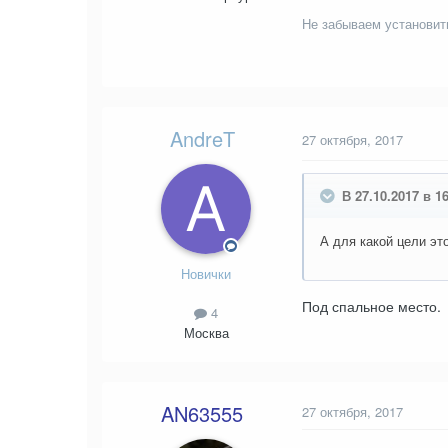
Не забываем установит
AndreT
27 октября, 2017
В 27.10.2017 в 1
А для какой цели эт
Новички
Под спальное место.
4
Москва
AN63555
27 октября, 2017