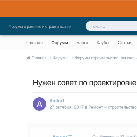
Форумы о ремонте и строительстве
Главная
Форумы
Блоги
Клубы
Статьи
Главная
Форумы
Форумы строительство, ремонт,
Нужен совет по проектировке
AndreT
27 октября, 2017
в
Ремонт и строительство
Опубликовано
27 октяб