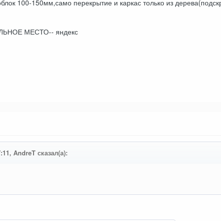
зоблок 100-150мм,само перекрытие и каркас только из дерева(подск
ЬНОЕ МЕСТО-- яндекс
:11, AndreT сказал(а):
.