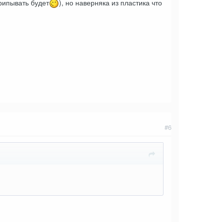
рипывать будет
), но наверняка из пластика что
#6