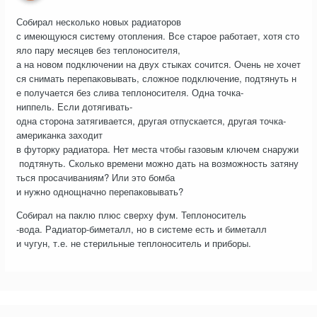
Собирал несколько новых радиаторов
с имеющуюся систему отопления. Все старое работает, хотя сто
яло пару месяцев без теплоносителя,
а на новом подключении на двух стыках сочится. Очень не хочет
ся снимать перепаковывать, сложное подключение, подтянуть н
е получается без слива теплоносителя. Одна точка-
ниппель. Если дотягивать-
одна сторона затягивается, другая отпускается, другая точка-
американка заходит
в футорку радиатора. Нет места чтобы газовым ключем снаружи
подтянуть. Сколько времени можно дать на возможность затяну
ться просачиваниям? Или это бомба
и нужно однощначно перепаковывать?
Собирал на паклю плюс сверху фум. Теплоноситель
-вода. Радиатор-биметалл, но в системе есть и биметалл
и чугун, т.е. не стерильные теплоноситель и приборы.