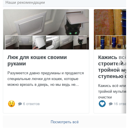
Наши рекомендации
Люк для кошек своими
Кажись всё
руками
строительн
тройной му
Разумеется давно придуманы и продаются
ступенью о
специальные лючки для кошек, которые
можно врезать в дверь, но мы ведь не...
Кажись всё или 
тройной мультиц
очистки
6 ответов
16 ответ
Посмотреть всё