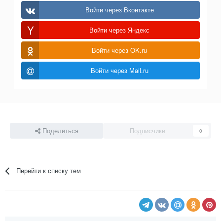
Войти через Вконтакте
Войти через Яндекс
Войти через OK.ru
Войти через Mail.ru
Поделиться
Подписчики
0
Перейти к списку тем