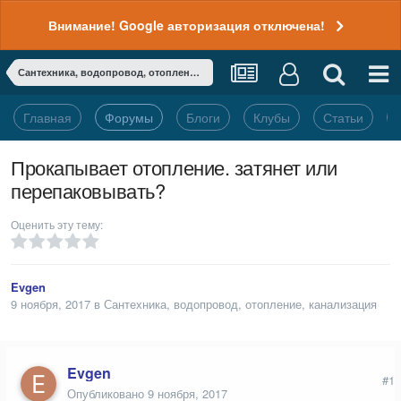
Внимание! Google авторизация отключена!
Сантехника, водопровод, отопление, канализация
Главная
Форумы
Блоги
Клубы
Статьи
Прокапывает отопление. затянет или
перепаковывать?
Оценить эту тему:
Evgen
9 ноября, 2017
в
Сантехника, водопровод, отопление, канализация
Evgen
#1
Опубликовано
9 ноября, 2017