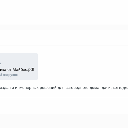
ика от Майбес.pdf
8 загрузок
 задач и инженерных решений для загородного дома, дачи, коттеджа