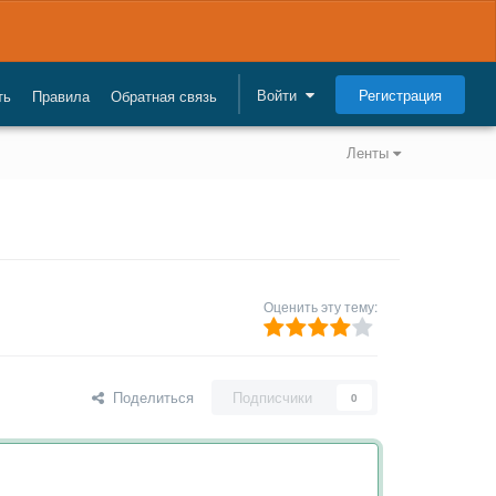
Регистрация
Войти
ть
Правила
Обратная связь
Ленты
Оценить эту тему:
Поделиться
Подписчики
0