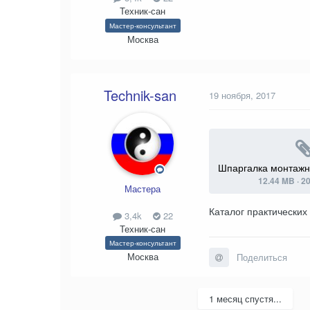
Техник-сан
Мастер-консультант
Москва
Technik-san
19 ноября, 2017
Шпаргалка монтажн
12.44 MB
·
20
Мастера
Каталог практических
3,4k
22
Техник-сан
Мастер-консультант
Москва
Поделиться
1 месяц спустя...