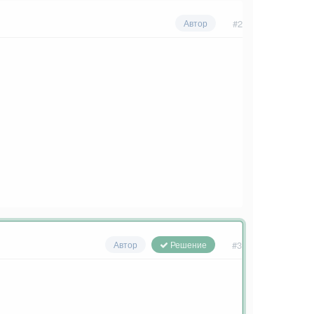
#2
Автор
#3
Автор
Решение