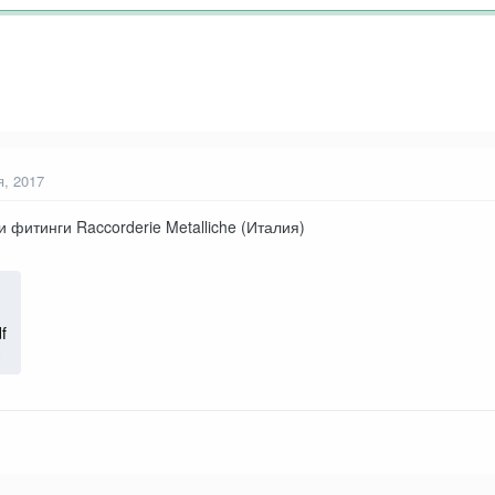
я, 2017
фитинги Raccorderie Metalliche (Италия)
f