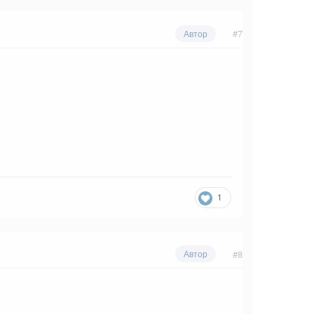
#7
Автор
1
#8
Автор