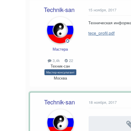
Technik-san
15 ноября, 2017
Техническая информ
tece_profil.pdf
Мастера
3,4k
22
Техник-сан
Мастер-консультант
Москва
Technik-san
18 ноября, 2017