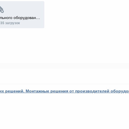
Схемы обвязки котельного оборудования.pdf
135 загрузок
их решений. Монтажные решения от производителей оборудо