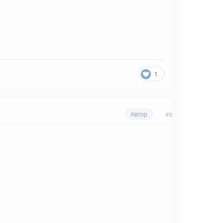
1
#9
Автор