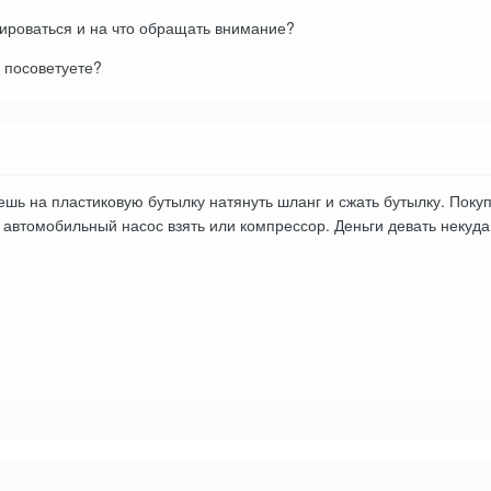
ироваться и на что обращать внимание?
 посоветуете?
ешь на пластиковую бутылку натянуть шланг и сжать бутылку. Покуп
 автомобильный насос взять или компрессор. Деньги девать некуд