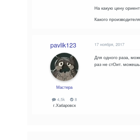
На какую цену ориент
Какого производителя
pavlik123
17 ноября, 2017
Для одного раза, мож
раз не стОит. можешь
Мастера
4,5k
8
г.Хабаровск