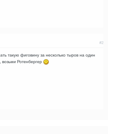
#2
ать такую фиговину за несколько тыров на один
а, возьми Ротенбергер