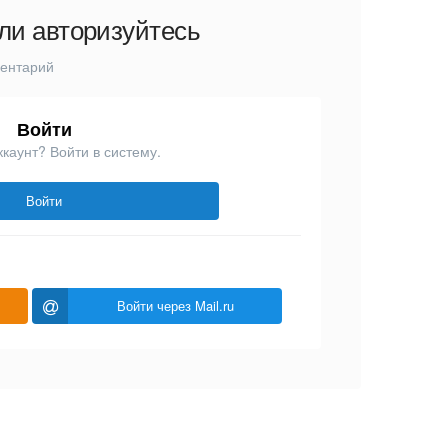
ли авторизуйтесь
ментарий
Войти
ккаунт? Войти в систему.
Войти
Войти через Mail.ru