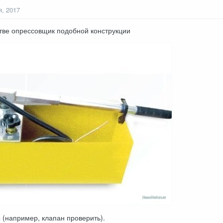
я, 2017
стве опрессовщик подобной конструкции
о (например, клапан проверить).