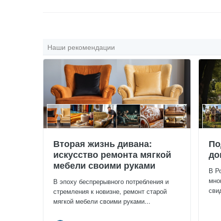
Наши рекомендации
Вторая жизнь дивана:
По
искусство ремонта мягкой
до
мебели своими руками
В Р
мно
В эпоху беспрерывного потребления и
сви
стремления к новизне, ремонт старой
мягкой мебели своими руками...