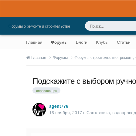
Форумы о ремонте и строительстве
Главная
Форумы
Блоги
Клубы
Статьи
Главная
Форумы
Форумы строительство, ремонт,
Подскажите с выбором ручно
опрессовщик
agent776
16 ноября, 2017
в
Сантехника, водопровод