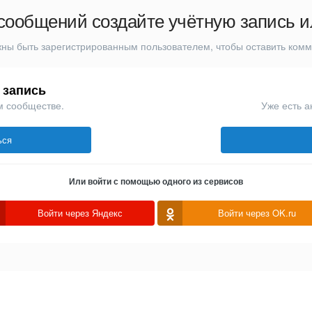
сообщений создайте учётную запись и
ны быть зарегистрированным пользователем, чтобы оставить ком
 запись
м сообществе.
Уже есть а
ься
Или войти с помощью одного из сервисов
Войти через Яндекс
Войти через OK.ru