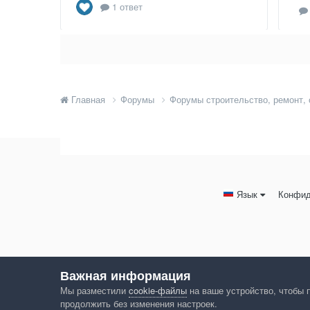
1 ответ
Главная
Форумы
Форумы строительство, ремонт,
Язык
Конфид
Важная информация
Мы разместили
cookie-файлы
на ваше устройство, чтобы 
продолжить без изменения настроек.