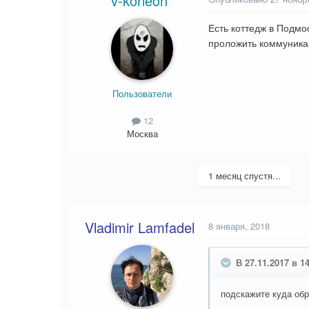
v-korleon
Есть коттедж в Подмос
проложить коммуникац
Пользователи
12
Москва
1 месяц спустя...
Vladimir Lamfadel
8 января, 2018
В 27.11.2017 в 14
подскажите куда об