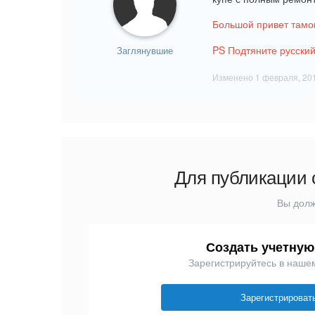
Большой привет тамо
PS Подтяните русски
Заглянувшие
Изменено
1 февраля, 20
Для публикации 
Вы долж
Создать учетную
Зарегистрируйтесь в наше
Зарегистрироват