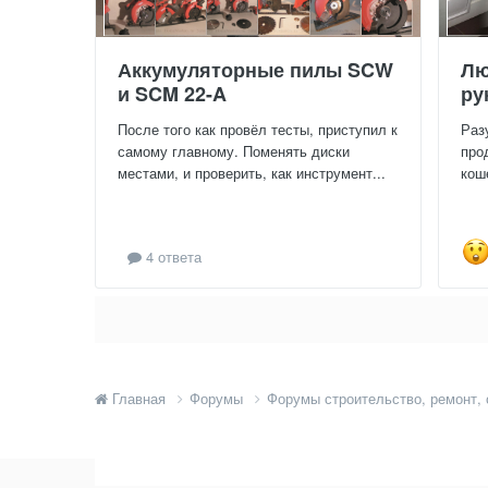
Аккумуляторные пилы SCW
Лю
и SCM 22-A
ру
После того как провёл тесты, приступил к
Раз
самому главному. Поменять диски
про
местами, и проверить, как инструмент...
кош
4 ответа
Главная
Форумы
Форумы строительство, ремонт,