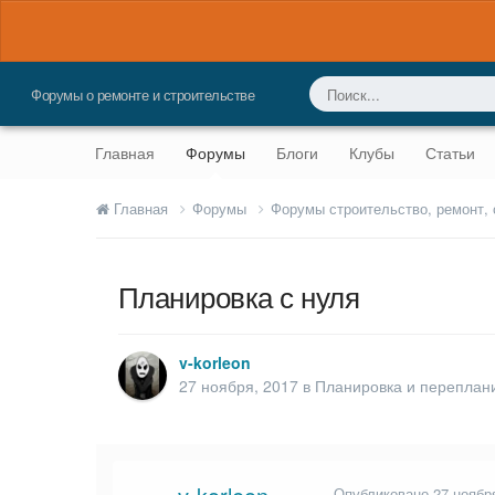
Форумы о ремонте и строительстве
Главная
Форумы
Блоги
Клубы
Статьи
Главная
Форумы
Форумы строительство, ремонт,
Планировка с нуля
v-korleon
27 ноября, 2017
в
Планировка и переплан
Опубликовано
27 ноябр