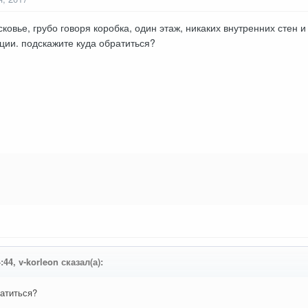
ковье, грубо говоря коробка, один этаж, никаких внутренних стен 
ии. подскажите куда обратиться?
:44, v-korleon сказал(а):
ратиться?