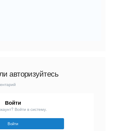
ли авторизуйтесь
ментарий
Войти
ккаунт? Войти в систему.
Войти