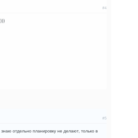
#4
)))
#5
о знаю отдельно планировку не делают, только в