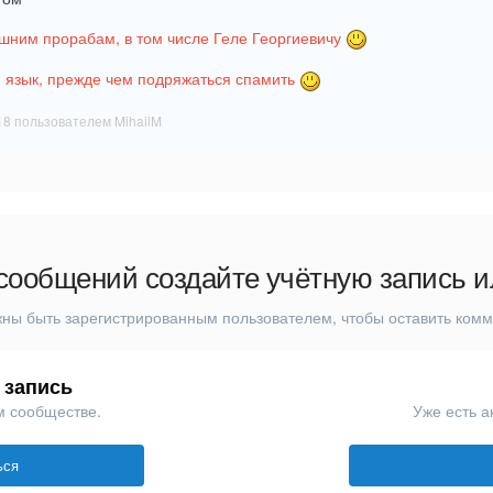
шним прорабам, в том числе Геле Георгиевичу
й язык, прежде чем подряжаться спамить
18
пользователем MihailM
сообщений создайте учётную запись и
ны быть зарегистрированным пользователем, чтобы оставить ком
 запись
м сообществе.
Уже есть а
ься