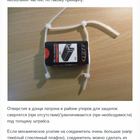
Отверстия в донце патрона в районе упоров для защелок
сверлятся (при отсутствии)/)увеличиваются (при необходимости)
под толщину штрабса.
Если механическое усилие на соединитель очень большое (напр
тяжёлый стеклянный плафон), соединитель можно сделать из