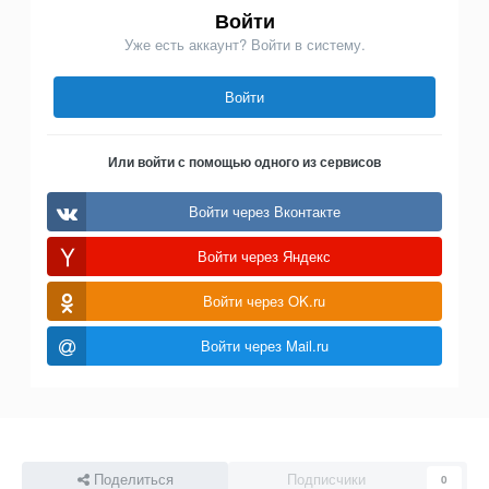
Войти
Уже есть аккаунт? Войти в систему.
Войти
Или войти с помощью одного из сервисов
Войти через Вконтакте
Войти через Яндекс
Войти через OK.ru
Войти через Mail.ru
Поделиться
Подписчики
0