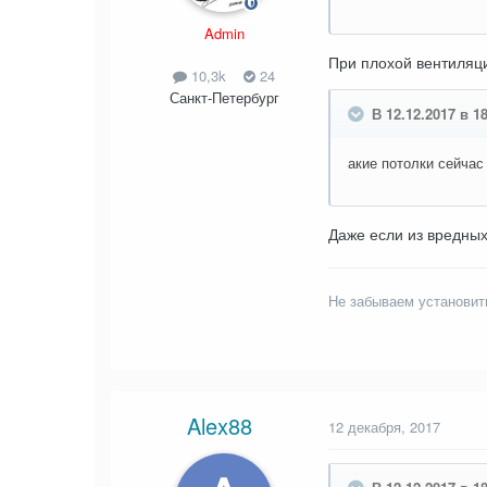
Admin
При плохой вентиляци
10,3k
24
Санкт-Петербург
В 12.12.2017 в 18
акие потолки сейча
Даже если из вредных
Не забываем установит
Alex88
12 декабря, 2017