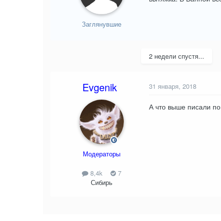
Заглянувшие
2 недели спустя...
Evgenik
31 января, 2018
А что выше писали по
Модераторы
8,4k
7
Сибирь