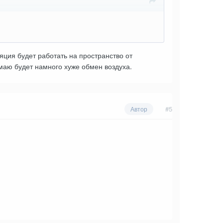
ляция будет работать на пространство от
маю будет намного хуже обмен воздуха.
#5
Автор