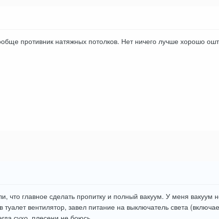
ообще противник натяжных потолков. Нет ничего лучше хорошо ошт
и, что главное сделать пропитку и полный вакуум. У меня вакуум 
в туалет вентилятор, завел питание на выключатель света (включае
егда сухо, плесени не боюсь.