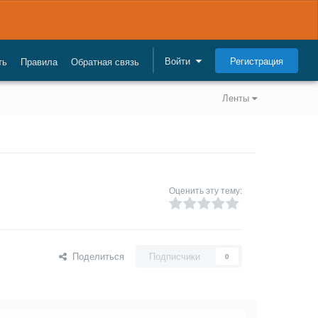
Регистрация
Войти
ть
Правила
Обратная связь
Ленты
Оценить эту тему:
Поделиться
Подписчики
0