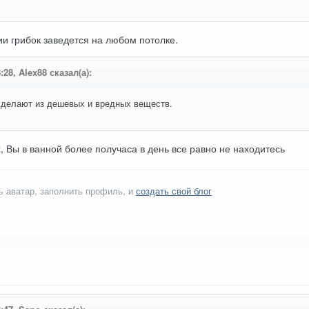
и грибок заведется на любом потолке.
:28, Alex88 сказал(а):
с делают из дешевых и вредных веществ.
, Вы в ванной более получаса в день все равно не находитесь
ь аватар, заполнить профиль, и
создать свой блог