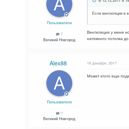
В 12.12.2017 в 18
Если вентиляции в в
Пользователи
Вентиляция у меня но
7
натяжного потолка до
Великий Новгород
Alex88
19 декабря, 2017
Может ктото еще под
Пользователи
7
Великий Новгород