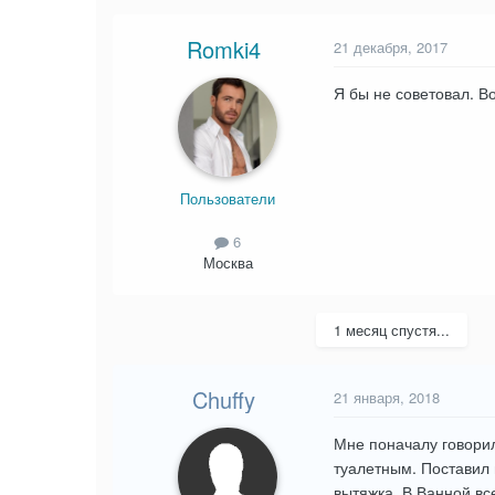
Romki4
21 декабря, 2017
Я бы не советовал. В
Пользователи
6
Москва
1 месяц спустя...
Chuffy
21 января, 2018
Мне поначалу говорил
туалетным. Поставил 
вытяжка. В Ванной вс