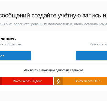
сообщений создайте учётную запись и
ны быть зарегистрированным пользователем, чтобы оставить ком
 запись
м сообществе.
Уже есть а
ься
Или войти с помощью одного из сервисов
Войти через Яндекс
Войти через OK.ru