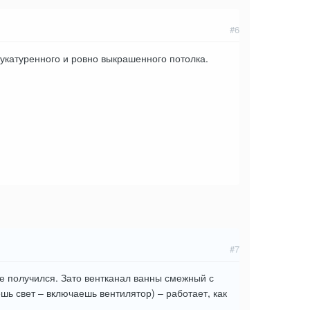
#6
укатуренного и ровно выкрашенного потолка.
#7
не получился. Зато вентканал ванны смежный с
шь свет – включаешь вентилятор) – работает, как