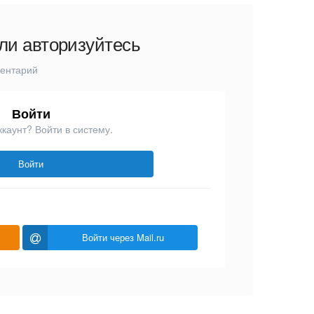
ли авторизуйтесь
ментарий
Войти
ккаунт? Войти в систему.
Войти
Войти через Mail.ru