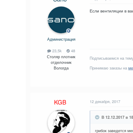
Если вентиляции в ва
Администрация
23,5k
48
Столяр плотник
Подписываемся на тему
отделочник
Вологда
Принимаю заказы на
ме
KGB
12 декабря, 2017
В 12.12.2017 в 18
грибок заведется м