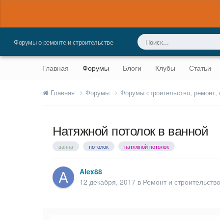
Форумы о ремонте и строительстве
Главная
Форумы
Блоги
Клубы
Статьи
Главная
Форумы
Форумы строительство, ремонт,
Натяжной потолок в ванной
ванна
потолок
натяжной потолок
Alex88
12 декабря, 2017
в
Ремонт и строительств