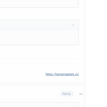
https://homemasters.ru/
#4
Автор