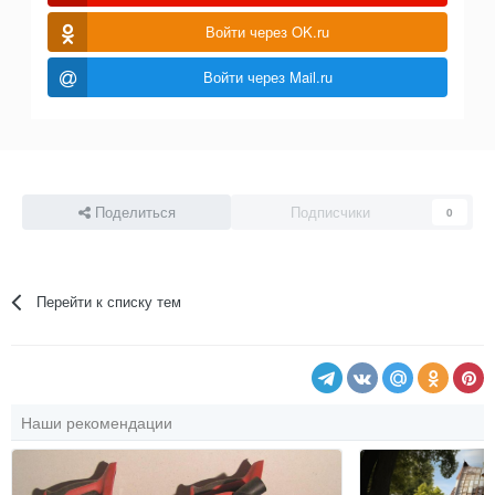
Войти через OK.ru
Войти через Mail.ru
Поделиться
Подписчики
0
Перейти к списку тем
Наши рекомендации