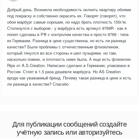
Добрый день. Возникла необходимость оклеить квартиру обоями
под покраску и собственно окрасить их. Говорят (говорят), что
обои марбург самые хорошие, но надо брать плотность 150г/м.
Столкнулся с выбором - у марбурга есть артикул 9769R - как я
понял сделаны в РФ с контролем качества и просто 9769 - типа
из Германии. Разница в цене существенна, но есть ли разница
качестве? Были проблемы с отчечественным флизелином,
который тянулся во все стороны и шел пузырями. но там,
насколько помню, и плотность ниже была. А еще есть флизелин
Rips от A.S.Creation. Написано сделано в Германии, упаковано в
России. Стоят в 1.5 раза дешевле марбурга. Но AS Creation
вроде как уважаемый бренд. Почему такая разница в цене и есть
ли разница в качестве? Спасибо
Для публикации сообщений создайте
учётную запись или авторизуйтесь