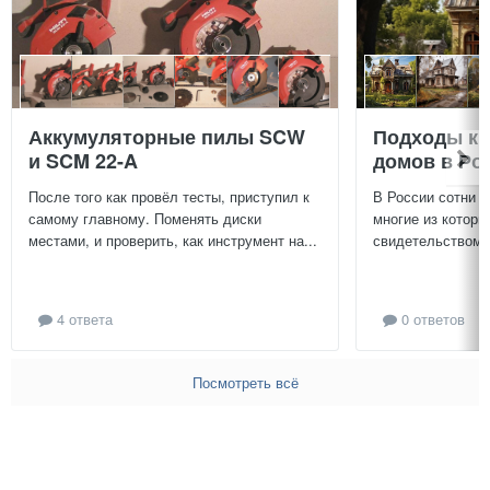
Аккумуляторные пилы SCW
Подходы к 
и SCM 22-A
домов в Ро
После того как провёл тесты, приступил к
В России сотни т
самому главному. Поменять диски
многие из которы
местами, и проверить, как инструмент на...
свидетельством и
4 ответа
0 ответов
Посмотреть всё