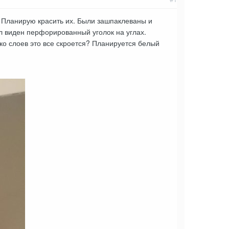
 Планирую красить их. Были зашпаклеваны и
л виден перфорированный уголок на углах.
ко слоев это все скроется? Планируется белый