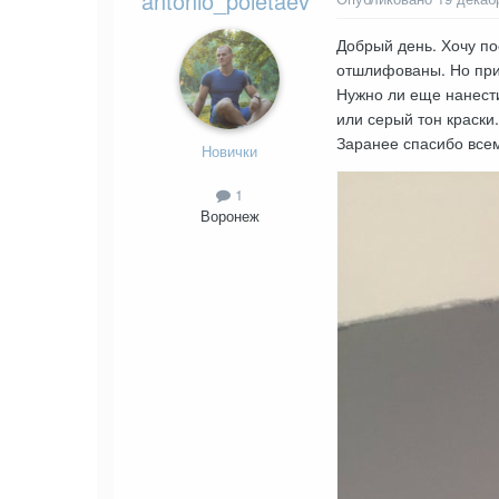
antonio_poletaev
Добрый день. Хочу п
отшлифованы. Но при 
Нужно ли еще нанести
или серый тон краски.
Заранее спасибо всем
Новички
1
Воронеж