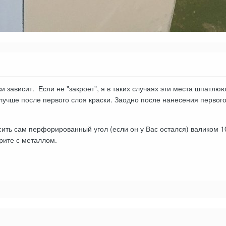
и зависит. Если не "закроет", я в таких случаях эти места шпатлюю
лучше после первого слоя краски. Заодно после нанесения первого
ить сам перфорированный угол (если он у Вас остался) валиком 10
ерите с металлом.