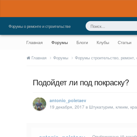
Форумы о ремонте и строительстве
Главная
Форумы
Блоги
Клубы
Статьи
Главная
Форумы
Форумы строительство, ремонт,
Подойдет ли под покраску?
antonio_poletaev
19 декабря, 2017
в
Штукатурим, клеим, кр
Опубликовано
19 декаб