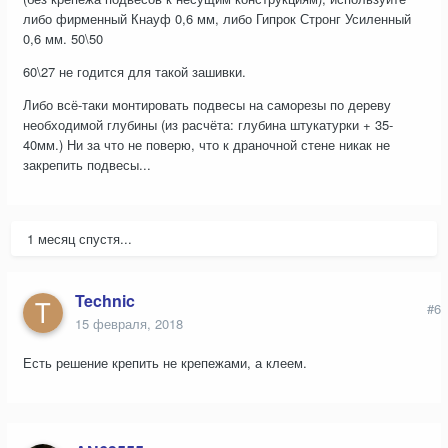
либо фирменный Кнауф 0,6 мм, либо Гипрок Стронг Усиленный
0,6 мм. 50\50
60\27 не годится для такой зашивки.
Либо всё-таки монтировать подвесы на саморезы по дереву
необходимой глубины (из расчёта: глубина штукатурки + 35-
40мм.) Ни за что не поверю, что к драночной стене никак не
закрепить подвесы...
1 месяц спустя...
Technic
#6
15 февраля, 2018
Есть решение крепить не крепежами, а клеем.