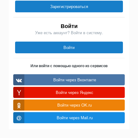
Зарегистрироваться
Войти
Уже есть аккаунт? Войти в систему.
Войти
Или войти с помощью одного из сервисов
Войти через Вконтакте
Войти через Яндекс
Войти через OK.ru
Войти через Mail.ru