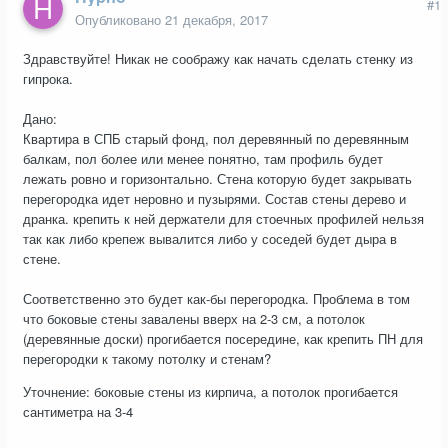
#1
Опубликовано
21 декабря, 2017
Здравствуйте! Никак не соображу как начать сделать стенку из
гипрока.
Дано:
Квартира в СПБ старый фонд, пол деревянный по деревянным
балкам, пол более или менее понятно, там профиль будет
лежать ровно и горизонтально. Стена которую будет закрывать
перегородка идет неровно и пузырями. Состав стены дерево и
дранка. крепить к ней держатели для стоечных профилей нельзя
так как либо крепеж вывалится либо у соседей будет дыра в
стене.
Соответственно это будет как-бы перегородка. Проблема в том
что боковые стены завалены вверх на 2-3 см, а потолок
(деревянные доски) прогибается посередине, как крепить ПН для
перегородки к такому потолку и стенам?
Уточнение: боковые стены из кирпича, а потолок прогибается
сантиметра на 3-4