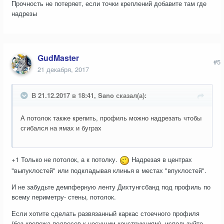
Прочность не потеряет, если точки креплений добавите там где
надрезы
GudMaster
#5
21 декабря, 2017
В 21.12.2017 в 18:41, Sano сказал(а):
А потолок также крепить, профиль можно надрезать чтобы
сгибался на ямах и буграх
+1 Только не потолок, а к потолку.
Надрезая в центрах
"выпуклостей" или подкладывая клинья в местах "впуклостей".
И не забудьте демпферную ленту Дихтунгсбанд под профиль по
всему периметру- стены, потолок.
Если хотите сделать развязанный каркас стоечного профиля
(без крепежа подвесов к несущим конструкциям), используйте