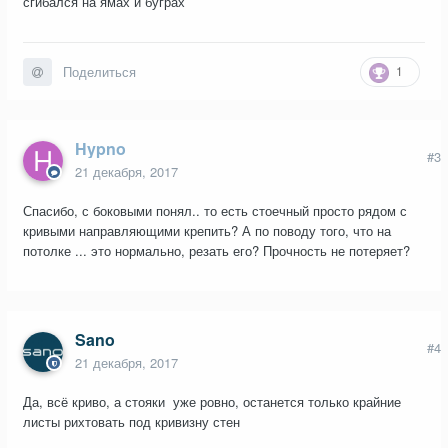
сгибался на ямах и буграх
1
Поделиться
Hypno
#3
21 декабря, 2017
Спасибо, с боковыми понял.. то есть стоечный просто рядом с
кривыми направляющими крепить? А по поводу того, что на
потолке ... это нормально, резать его? Прочность не потеряет?
Sano
#4
21 декабря, 2017
Да, всё криво, а стояки уже ровно, останется только крайние
листы рихтовать под кривизну стен